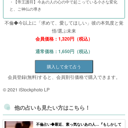
・【帝王護符】今あの人の心の中で起こっている小さな変化
と、ご神仏の導き
不倫◆今以上に「求めて、愛してほしい」彼の本気度と覚
悟/選ぶ未来
会員価格：1,320円（税込）
通常価格：1,650円（税込）
購入して全て占う
会員登録(無料)すると、会員割引価格で購入できます。
© 2021 iStockphoto LP
他の占いも見たい方はこちら！
不倫占い◆最近、素っ気ないあの人…『もしかして