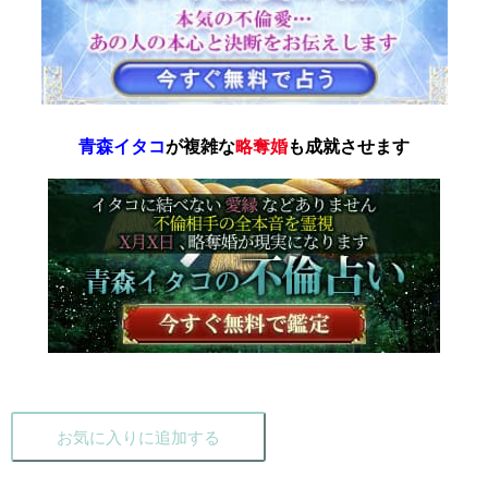
青森イタコ
が複雑な
略奪婚
も成就させます
お気に入りに追加する