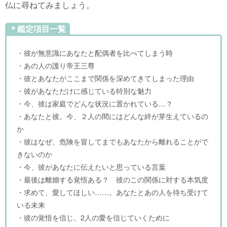
仏に尋ねてみましょう。
＊鑑定項目一覧
・彼が無意識にあなたと配偶者を比べてしまう時
・あの人の護り帝王三尊
・彼とあなたがここまで関係を深めてきてしまった理由
・彼があなただけに感じている特別な魅力
・今、彼は家庭でどんな状況に置かれている…？
・あなたと彼。今、２人の間にはどんな絆が芽生えているの
か
・彼はなぜ、危険を冒してまでもあなたから離れることがで
きないのか
・今、彼があなたに伝えたいと思っている言葉
・最後は離婚する覚悟ある？ 彼のこの関係に対する本気度
・求めて、愛してほしい……。あなたとあの人を待ち受けて
いる未来
・彼の覚悟を信じ、2人の愛を信じていくために