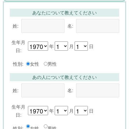
あなたについて教えてください
姓:
名:
生年月
年
月
日
日:
性別:
女性
男性
あの人について教えてください
姓:
名:
生年月
年
月
日
日:
性別:
女性
男性