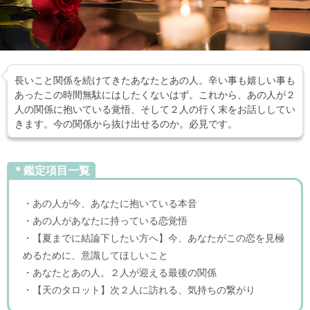
長いこと関係を続けてきたあなたとあの人。辛い事も嬉しい事も
あったこの時間無駄にはしたくないはず。これから、あの人が２
人の関係に抱いている覚悟、そして２人の行く末をお話ししてい
きます。今の関係から抜け出せるのか。必見です。
＊鑑定項目一覧
・あの人が今、あなたに抱いている本音
・あの人があなたに持っている恋覚悟
・【夏までに結論下したい方へ】今、あなたがこの恋を見極
めるために、意識してほしいこと
・あなたとあの人。２人が迎える最後の関係
・【天のタロット】次２人に訪れる、気持ちの繋がり