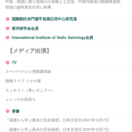
中国・韓国に渡り現地の占術家とも交流。中国河南省の劉廣斌老師、
韓国の趙宰星先生等に師事。
国際劉氏奇門遁甲発展応用中心研究員
東洋術学会会員
International Institute of Vedic Astrology会員
【メディア出演】
TV
スーパーテレビ情報最前線
情報ライブ ミヤネ屋
スッキリ！（準レギュラー）
メレンゲの気持ち
著書
『基礎から学ぶ風水の完全独習』日本文芸社/2021年12月7日
『基礎から学ぶ風水の完全独習』日本文芸社/2021年12月7日