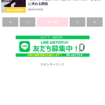
に求める関係
2024年5月25日
あの人の気持ち
6 / 10
スポンサーリンク