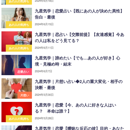
2024年6月18日
あの人の気持ち
九星気学｜恋愛占い【既にあの人が決めた異性】
告白・最後
2024年6月15日
あの人の気持ち
九星気学｜恋占い【交際前提】【友達感覚】今あ
の人は私をどう見てる？
2024年6月11日
あの人の気持ち
九星気学｜諦めたい【でも…あの人が好き】心
境・見極め時・結末
2024年6月7日
恋愛占い
九星気学｜片想い占い◆2人の重大変化・相手の
決断・最後
2024年5月30日
片想い
九星気学｜恋愛【今、あの人に好きな人はい
る？ 本命は誰？】
2024年5月28日
あの人の気持ち
九星気学｜恋愛【曖昧な反応の彼】目的・あなた