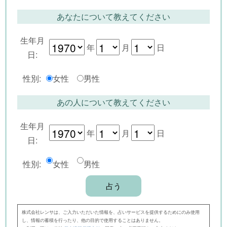
あなたについて教えてください
生年月
年
月
日
日:
性別:
女性
男性
あの人について教えてください
生年月
年
月
日
日:
性別:
女性
男性
株式会社レンサは、ご入力いただいた情報を、占いサービスを提供するためにのみ使用
し、情報の蓄積を行ったり、他の目的で使用することはありません。