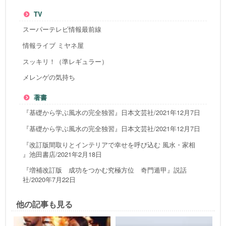
TV
スーパーテレビ情報最前線
情報ライブ ミヤネ屋
スッキリ！（準レギュラー）
メレンゲの気持ち
著書
『基礎から学ぶ風水の完全独習』日本文芸社/2021年12月7日
『基礎から学ぶ風水の完全独習』日本文芸社/2021年12月7日
『改訂版間取りとインテリアで幸せを呼び込む 風水・家相
』池田書店/2021年2月18日
『増補改訂版 成功をつかむ究極方位 奇門遁甲』説話
社/2020年7月22日
他の記事も見る