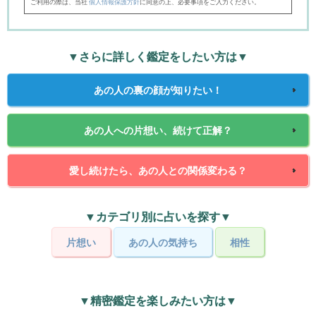
ご利用の際は、当社
個人情報保護方針
に同意の上、必要事項をご入力ください。
▼さらに詳しく鑑定をしたい方は▼
あの人の裏の顔が知りたい！
あの人への片想い、続けて正解？
愛し続けたら、あの人との関係変わる？
▼カテゴリ別に占いを探す▼
片想い
あの人の気持ち
相性
▼精密鑑定を楽しみたい方は▼