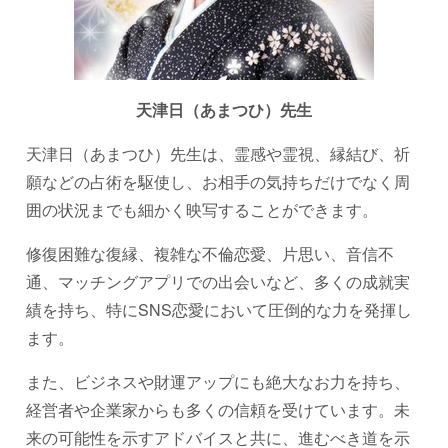
天津日（あまつひ）先生
天津日（あまつひ）先生は、霊感や霊視、縁結び、祈
願などの占術を駆使し、お相手の気持ちだけでなく周
囲の状況までも細かく映写することができます。
修復困難な復縁、複雑な不倫恋愛、片思い、音信不
通、マッチングアプリでの出会いなど、多くの成就実
績を持ち、特にSNS恋愛において圧倒的な力を発揮し
ます。
また、ビジネスや財運アップにも絶大なお力を持ち、
経営者や企業家からも多くの信頼を受けています。未
来の可能性を示すアドバイスと共に、進むべき道を示