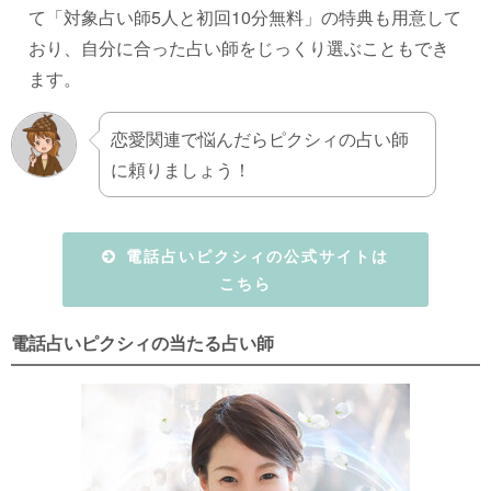
て「対象占い師5人と初回10分無料」の特典も用意して
おり、自分に合った占い師をじっくり選ぶこともでき
ます。
恋愛関連で悩んだらピクシィの占い師
に頼りましょう！
電話占いピクシィの公式サイトは
こちら
電話占いピクシィの当たる占い師