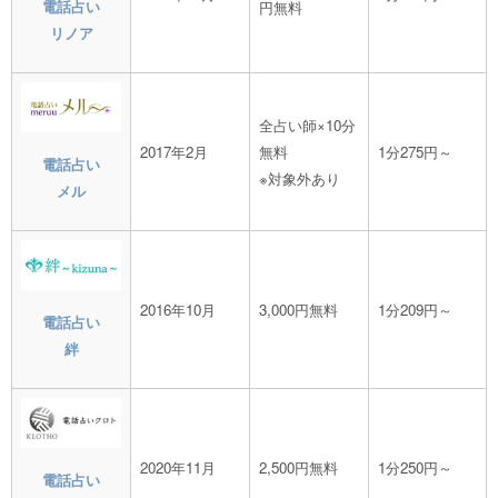
電話占い
円無料
リノア
全占い師×10分
2017年2月
無料
1分275円～
電話占い
※対象外あり
メル
2016年10月
3,000円無料
1分209円～
電話占い
絆
2020年11月
2,500円無料
1分250円～
電話占い