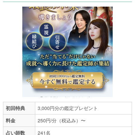
初回特典
3,000円分の鑑定プレゼント
料金
250円/分（税込み）〜
占い師数
241名