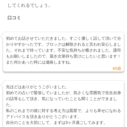
してくれるでしょう。
口コミ
初めてお話させていただきました。すごく優しく話して頂いて分
かりやすかったです。ブロックは解除されると言われ安心しまし
た。それまで待っています。不安な気持ちが癒されました。護符
もお願いしましたので、届き次第待ち受けにしたいと思います！
また何かあった時には連絡しますね。
40歳
先ほどはありがとうございました。
初めての占いで緊張していましたが、気さくな雰囲気で先生自身
の話等もして頂き、気になっていたことも聞くことができまし
た。
私のこれまでの彼に対する考え方は図星で、よりも幸せになれる
アドバイスを頂きありがとうございます。
自分のことを大切にして、まずは3ヶ月過ごしてみます。