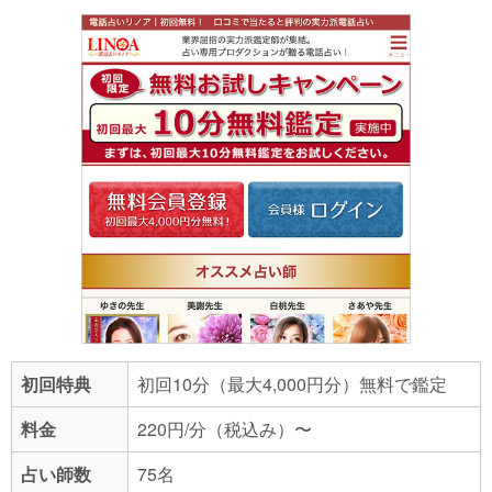
初回特典
初回10分（最大4,000円分）無料で鑑定
料金
220円/分（税込み）〜
占い師数
75名