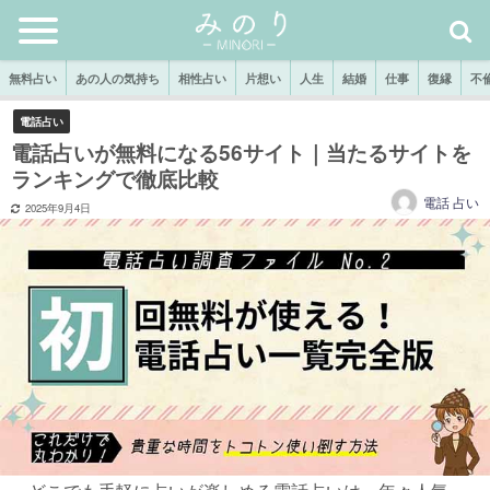
無料占い
あの人の気持ち
相性占い
片想い
人生
結婚
仕事
復縁
不
電話占い
電話占いが無料になる56サイト｜当たるサイトを
ランキングで徹底比較
電話 占い
2025年9月4日