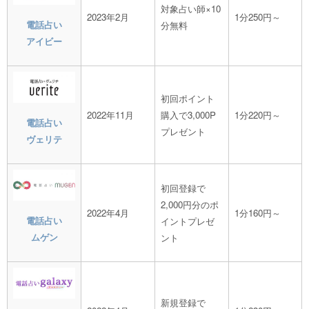
対象占い師×10
2023年2月
1分250円～
電話占い
分無料
アイビー
初回ポイント
2022年11月
購入で3,000P
1分220円～
電話占い
プレゼント
ヴェリテ
初回登録で
2,000円分のポ
2022年4月
1分160円～
電話占い
イントプレゼ
ムゲン
ント
新規登録で