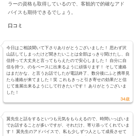
ラーの資格も取得しているので、客観的で的確なアド
バイスも期待できるでしょう。
口コミ
今日はご相談聞いて下さりありがとうございました！ 思わず沢
山話してしまったけど聞きたいことは全部はっきり聞けたし、自
信持って大丈夫と言ってもらえたので安心しました！ 自分に自
信を持つ、のをベースに出来るように頑張ります！ そして連絡
はまだかな、と言うお話でしたが電話終了、数分後にふと携帯見
たら連絡が来てました！笑 これもきっと引き寄せの効果だと信
じて進展出来るようにして行きたいです！ ありがとうございま
した！
34歳
翼先生と話をするといつも元気をもらえるので、時間いっぱいま
でお話することが多いですが、それだけ、寄り添ってくれていま
す！ 翼先生のアドバイスで、私も少しずつ人として成長させて