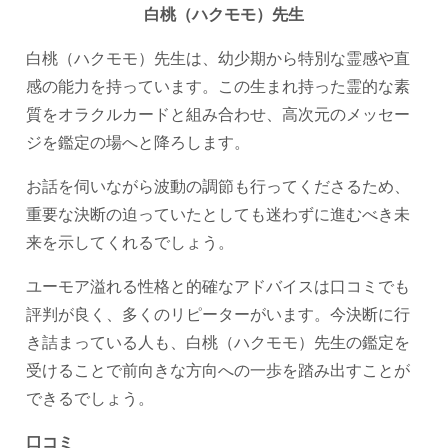
白桃（ハクモモ）先生
白桃（ハクモモ）先生は、幼少期から特別な霊感や直
感の能力を持っています。この生まれ持った霊的な素
質をオラクルカードと組み合わせ、高次元のメッセー
ジを鑑定の場へと降ろします。
お話を伺いながら波動の調節も行ってくださるため、
重要な決断の迫っていたとしても迷わずに進むべき未
来を示してくれるでしょう。
ユーモア溢れる性格と的確なアドバイスは口コミでも
評判が良く、多くのリピーターがいます。今決断に行
き詰まっている人も、白桃（ハクモモ）先生の鑑定を
受けることで前向きな方向への一歩を踏み出すことが
できるでしょう。
口コミ