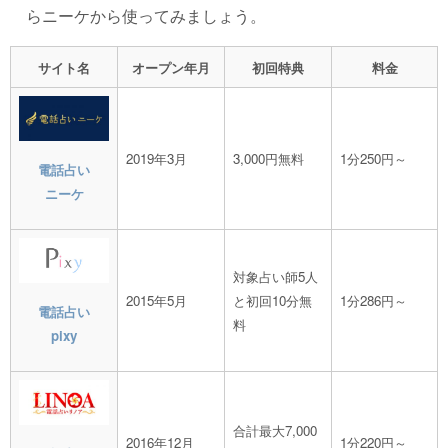
らニーケから使ってみましょう。
サイト名
オープン年月
初回特典
料金
2019年3月
3,000円無料
1分250円～
電話占い
ニーケ
対象占い師5人
2015年5月
と初回10分無
1分286円～
電話占い
料
pixy
合計最大7,000
2016年12月
1分220円～