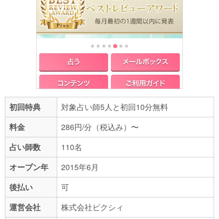
初回特典
対象占い師5人と初回10分無料
料金
286円/分（税込み）〜
占い師数
110名
オープン年
2015年6月
後払い
可
運営会社
株式会社ピクシィ