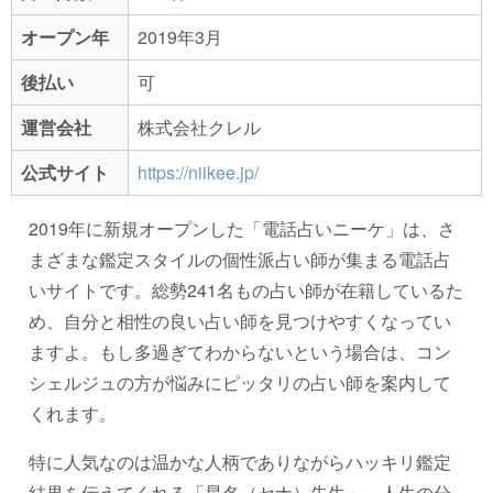
オープン年
2019年3月
後払い
可
運営会社
株式会社クレル
公式サイト
https://niikee.jp/
2019年に新規オープンした「電話占いニーケ」は、さ
まざまな鑑定スタイルの個性派占い師が集まる電話占
いサイトです。総勢241名もの占い師が在籍しているた
め、自分と相性の良い占い師を見つけやすくなってい
ますよ。もし多過ぎてわからないという場合は、コン
シェルジュの方が悩みにピッタリの占い師を案内して
くれます。
特に人気なのは温かな人柄でありながらハッキリ鑑定
結果を伝えてくれる「星名（セナ）先生」。人生の分