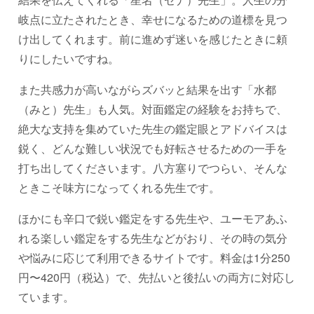
岐点に立たされたとき、幸せになるための道標を見つ
け出してくれます。前に進めず迷いを感じたときに頼
りにしたいですね。
また共感力が高いながらズバッと結果を出す「水都
（みと）先生」も人気。対面鑑定の経験をお持ちで、
絶大な支持を集めていた先生の鑑定眼とアドバイスは
鋭く、どんな難しい状況でも好転させるための一手を
打ち出してくださいます。八方塞りでつらい、そんな
ときこそ味方になってくれる先生です。
ほかにも辛口で鋭い鑑定をする先生や、ユーモアあふ
れる楽しい鑑定をする先生などがおり、その時の気分
や悩みに応じて利用できるサイトです。料金は1分250
円〜420円（税込）で、先払いと後払いの両方に対応し
ています。