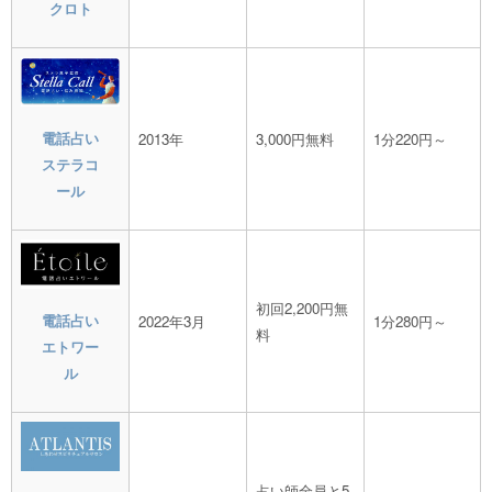
クロト
電話占い
2013年
3,000円無料
1分220円～
ステラコ
ール
初回2,200円無
電話占い
2022年3月
1分280円～
料
エトワー
ル
占い師全員と5