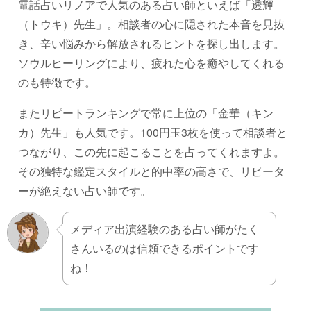
電話占いリノアで人気のある占い師といえば「透輝
（トウキ）先生」。相談者の心に隠された本音を見抜
き、辛い悩みから解放されるヒントを探し出します。
ソウルヒーリングにより、疲れた心を癒やしてくれる
のも特徴です。
またリピートランキングで常に上位の「金華（キン
カ）先生」も人気です。100円玉3枚を使って相談者と
つながり、この先に起こることを占ってくれますよ。
その独特な鑑定スタイルと的中率の高さで、リピータ
ーが絶えない占い師です。
メディア出演経験のある占い師がたく
さんいるのは信頼できるポイントです
ね！