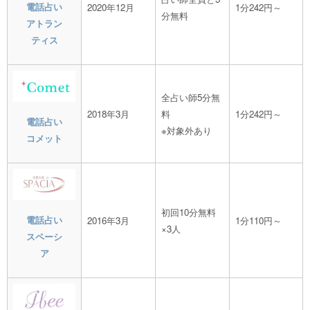
電話占い
2020年12月
1分242円～
分無料
アトラン
ティス
全占い師5分無
2018年3月
料
1分242円～
電話占い
※対象外あり
コメット
初回10分無料
電話占い
2016年3月
1分110円～
×3人
スペーシ
ア