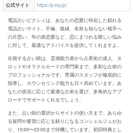
公式サイト
https://p-ixy.jp/
電話占いピクシィは、あなたの恋愛に特化した頼れる
電話占いサイト。不倫、復縁、名前も知らない相手へ
の片思い、年の差恋愛など、恋にまつわる難しい悩み
に対して、最適なアドバイスを提供してくれますよ。
在籍する占い師は、霊感能力者から占星術の達人、タ
ロットやオラクルカードの専門家まで、多彩な占術の
プロフェッショナルです。専属のスタッフが徹底的に
指導し、カウンセリング能力も日々高めています。あ
なたの状況に応じて最適な占術を選び、多角的なアプ
ローチでサポートくれるでしょう。
また、占い師の選択からサイトの使い方まで、あらゆ
る疑問や要望に応じる頼りになるコンシェルジュがお
り、10:00〜23:00まで待機しています。初回特典とし