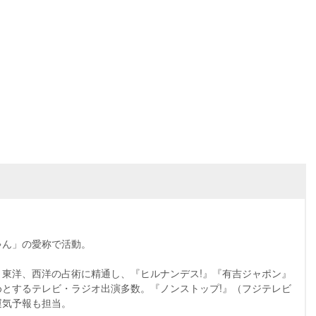
ん」の愛称で活動。
東洋、西洋の占術に精通し、『ヒルナンデス!』『有吉ジャポン』
とするテレビ・ラジオ出演多数。『ノンストップ!』（フジテレビ
運気予報も担当。