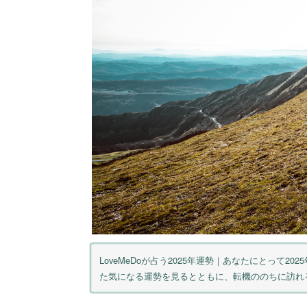
LoveMeDoが占う2025年運勢｜あなたにとって
た気になる運勢を見るとともに、転機ののちに訪れ