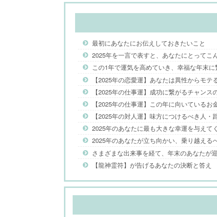
最初にあなたにお伝えしておきたいこと
2025年を一言で表すと、あなたにとってこ
この1年で運気を高めていき、幸福な年末に
【2025年の恋愛運】あなたは異性からモテ
【2025年の仕事運】成功に繋がるチャンス
【2025年の仕事運】この年に向いているお
【2025年の対人運】味方につけるべき人・
2025年のあなたに最も大きな幸運を与えて
2025年のあなたが立ち向かい、乗り越える
さまざまな出来事を経て、年末のあなたが
【龍神霊符】が告げるあなたの決断と答え