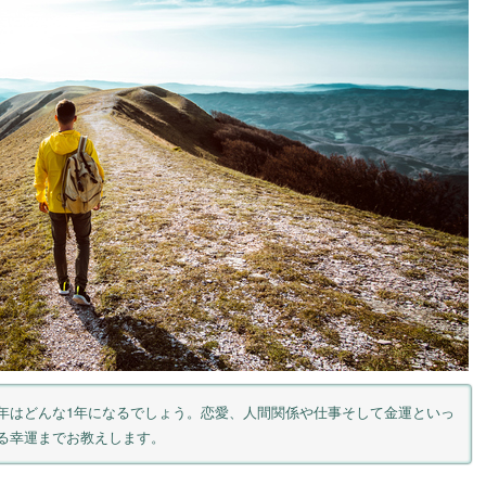
2025年はどんな1年になるでしょう。恋愛、人間関係や仕事そして金運といっ
る幸運までお教えします。