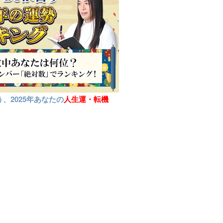
、2025年あなたの
人生運・転機