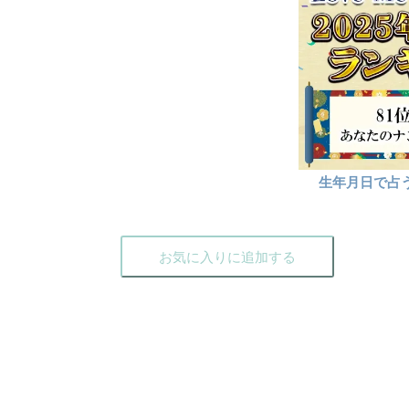
生年月日で占う
お気に入りに追加する