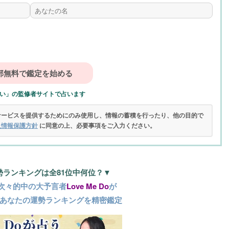
い」の監修者サイトで占います
サービスを提供するためにのみ使用し、情報の蓄積を行ったり、他の目的で
人情報保護方針
に同意の上、必要事項をご入力ください。
勢ランキングは全81位中何位？▼
次々的中の大予言者
Love Me Do
が
あなたの運勢ランキングを精密鑑定