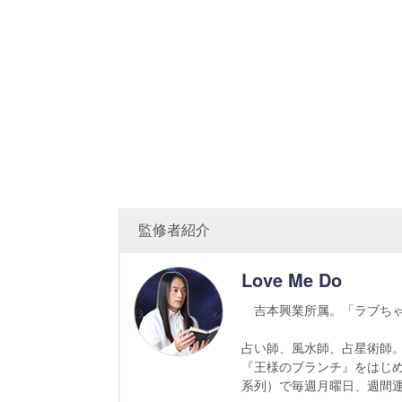
監修者紹介
Love Me Do
吉本興業所属。「ラブちゃ
占い師、風水師、占星術師。
『王様のブランチ』をはじめ
系列）で毎週月曜日、週間