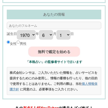
あなたの情報
誕生日
年
月
日
女性
男性
「本格占い」の監修者サイトで占います
株式会社レンサは、ご入力いただいた情報を、占いサービスを
提供するためにのみ使用し、情報の蓄積を行ったり、他の目的
で使用することはありません。ご利用の際は、当社
個人情報保
護方針
に同意の上、必要事項をご入力ください。
あの
有名5人組YouTuber
の過去もズバ当て！