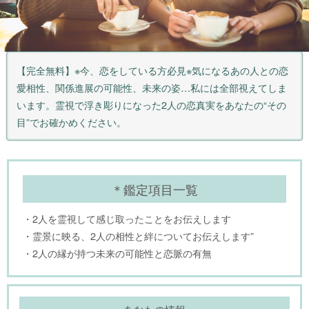
【完全無料】※今、恋をしている方必見※気になるあの人との恋
愛相性、関係進展の可能性、未来の姿…私には全部視えてしま
います。霊視で浮き彫りになった2人の恋真実をあなたの“その
目”でお確かめください。
＊鑑定項目一覧
・2人を霊視して感じ取ったことをお伝えします
・霊景に映る、2人の相性と絆についてお伝えします”
・2人の縁が持つ未来の可能性と恋脈の有無