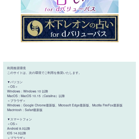
利用推奨環境
このサイトは、次の環境でご利用を推奨いたします。
▼パソコン
＜OS＞
Windows：Windows 10 以降
MacOS：MacOS 10.15（Catalina）以降
＜ブラウザ＞
Windows：Google Chrome最新版、Microsoft Edge最新版、Mozilla FireFox最新版
Macintosh：Safari最新版
▼スマートフォン
＜OS＞
Android 8.0以降
iOS 14.0以降
＜ブラウザ＞