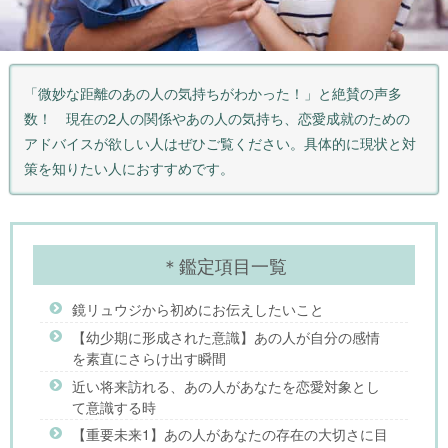
「微妙な距離のあの人の気持ちがわかった！」と絶賛の声多
数！ 現在の2人の関係やあの人の気持ち、恋愛成就のための
アドバイスが欲しい人はぜひご覧ください。具体的に現状と対
策を知りたい人におすすめです。
＊鑑定項目一覧
鏡リュウジから初めにお伝えしたいこと
【幼少期に形成された意識】あの人が自分の感情
を素直にさらけ出す瞬間
近い将来訪れる、あの人があなたを恋愛対象とし
て意識する時
【重要未来1】あの人があなたの存在の大切さに目