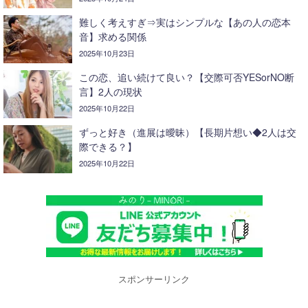
難しく考えすぎ⇒実はシンプルな【あの人の恋本
音】求める関係
2025年10月23日
この恋、追い続けて良い？【交際可否YESorNO断
言】2人の現状
2025年10月22日
ずっと好き（進展は曖昧）【長期片想い◆2人は交
際できる？】
2025年10月22日
スポンサーリンク