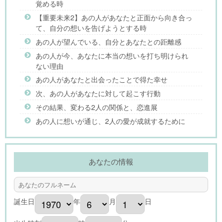
覚める時
【重要未来2】あの人があなたと正面から向き合っ
て、自分の想いを告げようとする時
あの人が望んでいる、自分とあなたとの距離感
あの人が今、あなたに本当の想いを打ち明けられ
ない理由
あの人があなたと出会ったことで得た幸せ
次、あの人があなたに対して起こす行動
その結果、変わる2人の関係と、恋進展
あの人に想いが通じ、2人の愛が成就するために
あなたの情報
誕生日
年
月
日