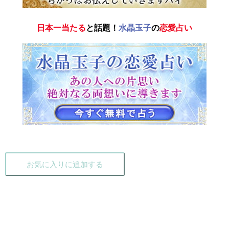
日本一当たる
と話題！
水晶玉子
の
恋愛占い
お気に入りに追加する