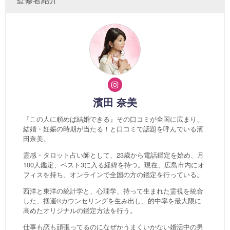
濱田 奈美
『この人に頼めば結婚できる』その口コミが全国に広まり、
結婚・妊娠の時期が当たる！と口コミで話題を呼んでいる濱
田奈美。
霊感・タロット占い師として、23歳から電話鑑定を始め、月
100人鑑定、ベスト3に入る経緯を持つ。現在、広島市内にオ
フィスを持ち、オンラインで全国の方の鑑定を行っている。
西洋と東洋の統計学と、心理学、持って生まれた霊視を統合
した、掴運®カウンセリングを生み出し、的中率を最大限に
高めたオリジナルの鑑定方法を行う。
仕事も恋も頑張ってるのになぜかうまくいかない婚活中の男