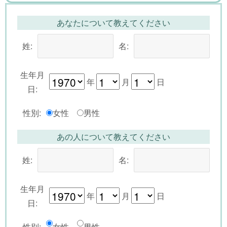
あなたについて教えてください
姓:
名:
生年月
年
月
日
日:
性別:
女性
男性
あの人について教えてください
姓:
名:
生年月
年
月
日
日:
性別:
女性
男性