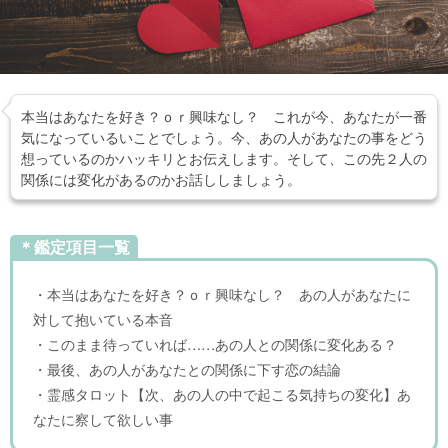
本当はあなたを好き？ｏｒ興味なし？ これが今、あなたが一番
気になっているいことでしょう。今、あの人があなたの事をどう
想っているのかハッキリとお伝えします。そして、この先２人の
関係には変化があるのかお話ししましょう。
＊鑑定項目一覧
・本当はあなたを好き？ｏｒ興味なし？ あの人があなたに
対して抱いている本音
・このまま待っていれば……あの人との関係に変化ある？
・最後、あの人があなたとの関係に下す恋の結論
・霊感タロット【次、あの人の中で起こる気持ちの変化】あ
なたに察して欲しい事