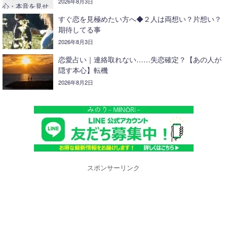
2026年8月3日
すぐ恋を見極めたい方へ◆２人は両想い？片想い？
期待してる事
2026年8月3日
恋愛占い｜連絡取れない……失恋確定？【あの人が
隠す本心】転機
2026年8月2日
スポンサーリンク