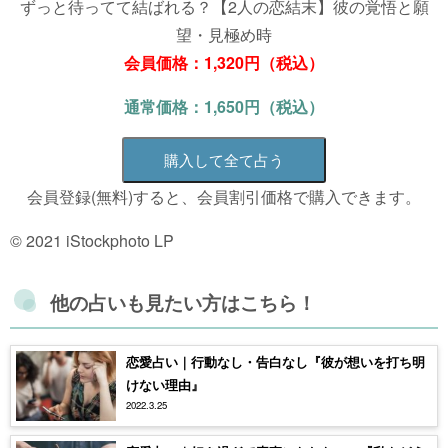
ずっと待ってて結ばれる？【2人の恋結末】彼の覚悟と願
望・見極め時
会員価格：1,320円（税込）
通常価格：1,650円（税込）
購入して全て占う
会員登録(無料)すると、会員割引価格で購入できます。
© 2021 iStockphoto LP
他の占いも見たい方はこちら！
恋愛占い｜行動なし・告白なし『彼が想いを打ち明
けない理由』
2022.3.25