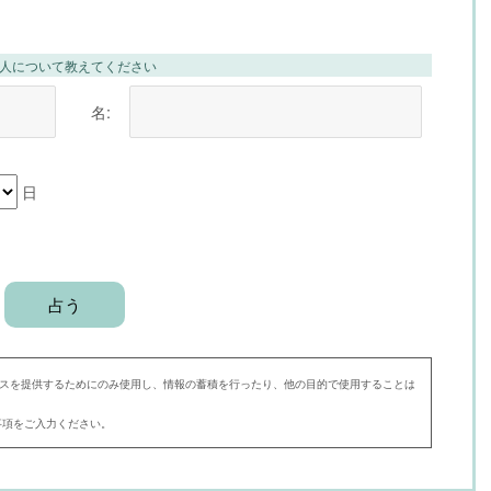
人について教えてください
名:
日
スを提供するためにのみ使用し、情報の蓄積を行ったり、他の目的で使用することは
事項をご入力ください。