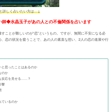
と詳しく占いたい方は…↓
い師◆水晶玉子があの人との不倫関係を占います
すことが難しいのが“恋”というもの。ですが、無闇に不安になる必
め、恋の状況を窺うことで、あの人の素直な想い、2人の恋の進展や行
いと思ったことはあるのか
なのか
な反応を見せる……？
影響
間
れているのか