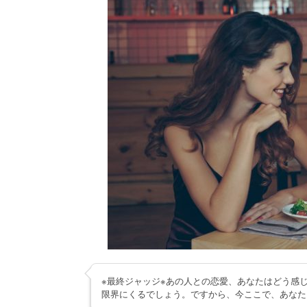
※最終ジャッジ※あの人との恋愛、あなたはどう感
限界にくるでしょう。ですから、今ここで、あなた