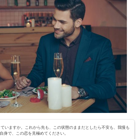
じていますか。これから先も、この状態のままだとしたら不安も、我慢も
自身で、この恋を見極めてください。