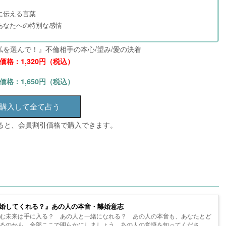
に伝える言葉
あなたへの特別な感情
を選んで！』不倫相手の本心/望み/愛の決着
価格：1,320円（税込）
価格：1,650円（税込）
購入して全て占う
すると、会員割引価格で購入できます。
婚してくれる？』あの人の本音・離婚意志
む未来は手に入る？ あの人と一緒になれる？ あの人の本音も、あなたとど
るのかも、全部ここで明らかにしましょう。あの人の覚悟を知ってくださ