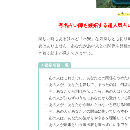
↓もっ
有名占い師も嫉妬する超人気占
楽しい時もあるけれど「不安」な気持ちとも切り離
要はありません。あなたがあの人との関係を見極
き着く結末が見えてきますよ。
＊鑑定項目一覧
・あの人はこれまでに、あなたとの関係をやめた
・あの人が、あなたを愛してしまったのは、何故
・今、あなたから別れを伝えたら、あの人はどん
・あの人が知らずのうちにあなたから受けている
・あの人が、あなたから離れられないと感じる瞬
・今、あの人があなたとの関係に抱いている本心
・あの人は、あなたの強がりや辛さを理解してく
・あの人が離婚という選択肢を選べずにいるワケ