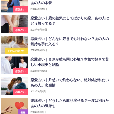
あの人の本音
2023年9月19日
恋愛占い
恋愛占い｜歳の差気にしてばかりの恋。あの人は
どう想ってる？
2023年9月15日
恋愛占い
恋愛占い｜どんなに好きでも叶わない？あの人の
気持ち手に入る？
2023年9月13日
あの人の気持ち
恋愛占い｜まさか彼も同じ心境？本気で好きで苦
しい◆現実と結論
2023年9月12日
恋愛占い
恋愛占い｜片想いで終わらない。絶対結ばれたい
あの人。恋感情
2023年9月9日
恋愛占い
復縁占い｜どうしたら取り戻せる？一度は別れた
あの人の気持ち
2023年9月6日
復縁