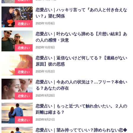
恋愛占い｜ハッキリ言って『あの人と付き合えな
い？』望む関係
2023年10月8日
恋愛占い
恋愛占い｜叶わないなら諦める【片想い結末】あ
の人の感情・決意
2023年10月5日
恋愛占い
恋愛占い｜返信ないけど何してる？【連絡がない
原因】彼の思惑
2023年10月2日
恋愛占い
恋愛占い｜今あの人の状況は？…フリー？本命い
る？あなたの存在
2023年9月23日
恋愛占い
恋愛占い｜もっと近づいて触れ合いたい。２人の
距離は縮まる？
2023年9月21日
恋愛占い
恋愛占い｜望み持ってていい？諦められない恋◆