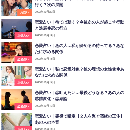
行く？次の展開
2023年10月27日
片想い
恋愛占い｜待てば動く？今後あの人が起こす行動
と進展◆恋の行方
2023年10月17日
恋愛占い
恋愛占い｜あの人…私が諦めるの待ってる？あな
たに求める関係
2023年10月16日
恋愛占い
恋愛占い｜私は恋愛対象？彼の理想の女性像◆あ
なたに求める関係
2023年10月14日
恋愛占い
恋愛占い｜恋叶えたい…最後どうなる？あの人の
感情変化・恋結論
2023年10月13日
恋愛占い
恋愛占い｜霊視で断定【２人を繋ぐ宿縁の正体】
あの人の本音
2023年10月11日
恋愛占い