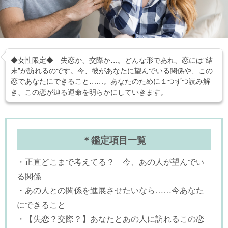
◆女性限定◆ 失恋か、交際か…。どんな形であれ、恋には”結
末”が訪れるのです。今、彼があなたに望んでいる関係や、この
恋であなたにできること……。あなたのために１つずつ読み解
き、この恋が辿る運命を明らかにしていきます。
＊鑑定項目一覧
・正直どこまで考えてる？ 今、あの人が望んでい
る関係
・あの人との関係を進展させたいなら……今あなた
にできること
・【失恋？交際？】あなたとあの人に訪れるこの恋