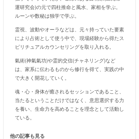
運研究会)の元で四柱推命と風水、家相を学ぶ。
ルーンや数秘は独学で学ぶ。
霊視、波動やオーラなどは、元々持っていた要素
により占術として使う中で、現場経験から得たス
ピリチュアルカウンセリングを取り入れる。
氣術(神氣氣功)や霊的交信(チャネリング)など
は、家系に伝わるものから修行を得て、実践の中
で大きく開花していく。
魂・心・身体が癒されるセッションであること、
当たるということだけではなく、意思選択する力
を養い、生命力を高めることを理念として活動し
ている。
他の記事も見る