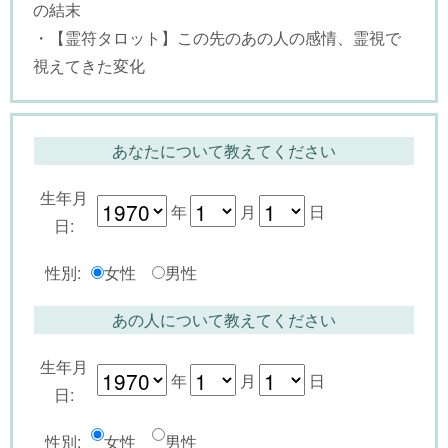
の結末
・【霊符タロット】この先のあの人の感情、霊視で
視えてきた変化
あなたについて教えてください
生年月
年
月
日
日:
性別:
女性
男性
あの人について教えてください
生年月
年
月
日
日:
性別:
女性
男性