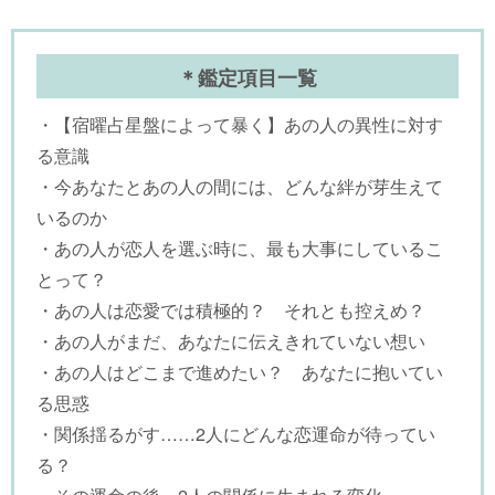
＊鑑定項目一覧
・【宿曜占星盤によって暴く】あの人の異性に対す
る意識
・今あなたとあの人の間には、どんな絆が芽生えて
いるのか
・あの人が恋人を選ぶ時に、最も大事にしているこ
とって？
・あの人は恋愛では積極的？ それとも控えめ？
・あの人がまだ、あなたに伝えきれていない想い
・あの人はどこまで進めたい？ あなたに抱いてい
る思惑
・関係揺るがす……2人にどんな恋運命が待ってい
る？