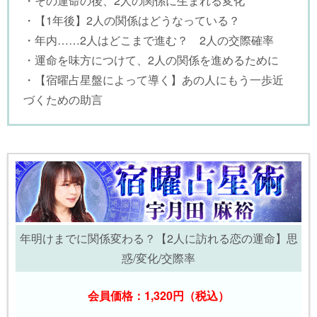
・その運命の後、2人の関係に生まれる変化
・【1年後】2人の関係はどうなっている？
・年内……2人はどこまで進む？ 2人の交際確率
・運命を味方につけて、2人の関係を進めるために
・【宿曜占星盤によって導く】あの人にもう一歩近
づくための助言
年明けまでに関係変わる？【2人に訪れる恋の運命】思
惑/変化/交際率
会員価格：1,320円（税込）