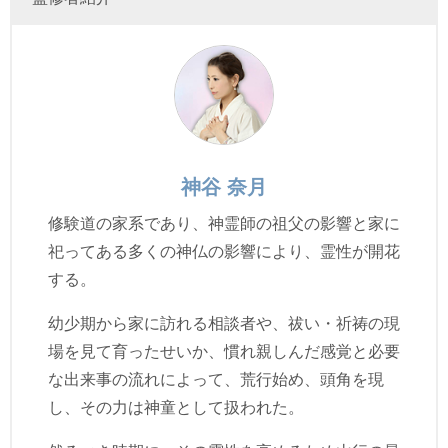
神谷 奈月
修験道の家系であり、神霊師の祖父の影響と家に
祀ってある多くの神仏の影響により、霊性が開花
する。
幼少期から家に訪れる相談者や、祓い・祈祷の現
場を見て育ったせいか、慣れ親しんだ感覚と必要
な出来事の流れによって、荒行始め、頭角を現
し、その力は神童として扱われた。