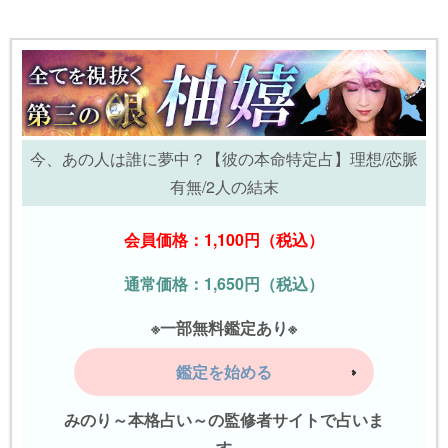
今、あの人は誰に夢中？【彼の本命特定占】理想/恋脈
有無/2人の結末
会員価格：1,100円（税込）
通常価格：1,650円（税込）
※一部無料鑑定あり※
鑑定を始める
みのり～本格占い～の監修者サイトで占いま
す