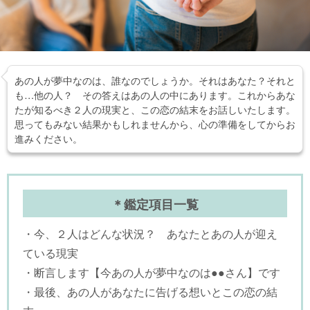
あの人が夢中なのは、誰なのでしょうか。それはあなた？それと
も…他の人？ その答えはあの人の中にあります。これからあな
たが知るべき２人の現実と、この恋の結末をお話しいたします。
思ってもみない結果かもしれませんから、心の準備をしてからお
進みください。
＊鑑定項目一覧
・今、２人はどんな状況？ あなたとあの人が迎え
ている現実
・断言します【今あの人が夢中なのは●●さん】です
・最後、あの人があなたに告げる想いとこの恋の結