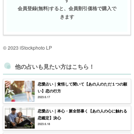
会員登録(無料)すると、会員割引価格で購入で
きます
© 2023 iStockphoto LP
他の占いも見たい方はこちら！
恋愛占い｜覚悟して聞いて【あの人のただ１つの願
い】恋の行方
2023.6.17
恋愛占い｜本心・脈全部暴く【あの人の心に触れる
恋鑑定】決心
2023.6.18