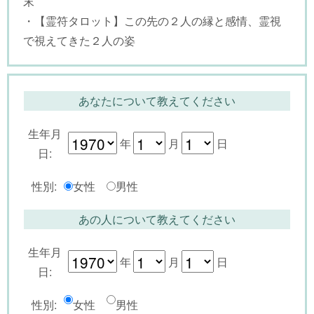
末
・【霊符タロット】この先の２人の縁と感情、霊視
で視えてきた２人の姿
あなたについて教えてください
生年月
年
月
日
日:
性別:
女性
男性
あの人について教えてください
生年月
年
月
日
日:
性別:
女性
男性