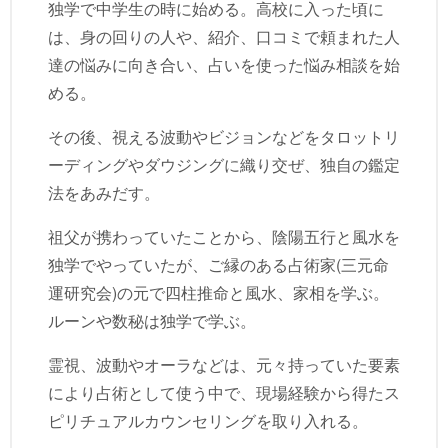
独学で中学生の時に始める。高校に入った頃に
は、身の回りの人や、紹介、口コミで頼まれた人
達の悩みに向き合い、占いを使った悩み相談を始
める。
その後、視える波動やビジョンなどをタロットリ
ーディングやダウジングに織り交ぜ、独自の鑑定
法をあみだす。
祖父が携わっていたことから、陰陽五行と風水を
独学でやっていたが、ご縁のある占術家(三元命
運研究会)の元で四柱推命と風水、家相を学ぶ。
ルーンや数秘は独学で学ぶ。
霊視、波動やオーラなどは、元々持っていた要素
により占術として使う中で、現場経験から得たス
ピリチュアルカウンセリングを取り入れる。