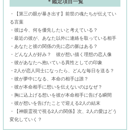
＊鑑定項目一覧
・【第三の眼が暴き出す】前世の魂たちが伝えてい
る言葉
・彼は今、何を優先したいと考えている？
・最近の彼が、あなた以外に連絡を取っている相手
・あなたと彼の関係の先に恋の脈はある？
・どんな人が好み？ 彼が想い描く理想の恋人像
・彼があなたへ抱いている異性としての印象
・2人が恋人同士になったら、どんな毎日を送る？
・彼が夢中になる、本命の相手は誰？
・彼が本命相手に想いを伝えないのはなぜ？
・胸に込上げる想いを彼が本命相手に告げる瞬間
・彼が想いを告げたことで迎える2人の結末
・【神眼霊視で視る2人の関係】次、2人の愛はどう
変化していく？