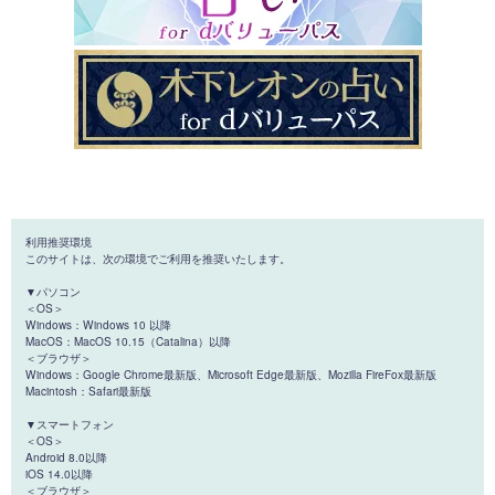
利用推奨環境
このサイトは、次の環境でご利用を推奨いたします。
▼パソコン
＜OS＞
Windows：Windows 10 以降
MacOS：MacOS 10.15（Catalina）以降
＜ブラウザ＞
Windows：Google Chrome最新版、Microsoft Edge最新版、Mozilla FireFox最新版
Macintosh：Safari最新版
▼スマートフォン
＜OS＞
Android 8.0以降
iOS 14.0以降
＜ブラウザ＞