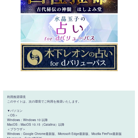
利用推奨環境
このサイトは、次の環境でご利用を推奨いたします。
▼パソコン
＜OS＞
Windows：Windows 10 以降
MacOS：MacOS 10.15（Catalina）以降
＜ブラウザ＞
Windows：Google Chrome最新版、Microsoft Edge最新版、Mozilla FireFox最新版