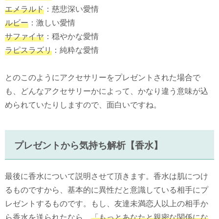
エメラルド
：慈悲深い愛情
ルビー
：激しい愛情
サファイヤ
：穏やかな愛情
ラピスラズリ
：純粋な愛情
とのこのようにアクセサリーをプレゼントされた場合で
も、どんなアクセサリーかによって、かなり違う意味が込
められていたりしますので、面白いですね。
プレゼントから気持ち解析【香水】
最後に香水について説明させて頂きます。香水は肌につけ
るものですから、基本的に異性だと意識している相手にプ
レゼントするものです。もし、友達未満恋人以上の相手か
ら香水を送られたなら、
「もっとあなたと親密な関係にな