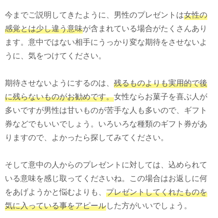
今までご説明してきたように、男性のプレゼントは
女性の
感覚とは少し違う意味
が含まれている場合がたくさんあり
ます。意中ではない相手にうっかり変な期待をさせないよ
うに、気をつけてください。
期待させないようにするのは、
残るものよりも実用的で後
に残らないものがお勧めです。
女性ならお菓子を喜ぶ人が
多いですが男性は甘いものが苦手な人も多いので、ギフト
券などでもいいでしょう。いろいろな種類のギフト券があ
りますので、よかったら探してみてください。
そして意中の人からのプレゼントに対しては、込められて
いる意味を感じ取ってくださいね。この場合はお返しに何
をあげようかと悩むよりも、
プレゼントしてくれたものを
気に入っている事をアピール
した方がいいでしょう。