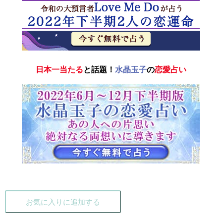
日本一当たる
と話題！
水晶玉子
の
恋愛占い
お気に入りに追加する