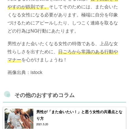
やすのが鉄則です。
そしてそのためには、また会いた
くなる女性になる必要があります。極端に自分を印象
づけるためにアピールしたり、しつこく連絡を取るな
どの行為はNG行動にあたります。
男性がまた会いたくなる女性の特徴である、上品な女
性らしさを出すために、
日ごろから常識のある行動や
マナー
を心がけましょうね！
画像出典：istock
その他のおすすめコラム
男性が「また会いたい！」と思う女性の共通点とな
り方
2021.5.20