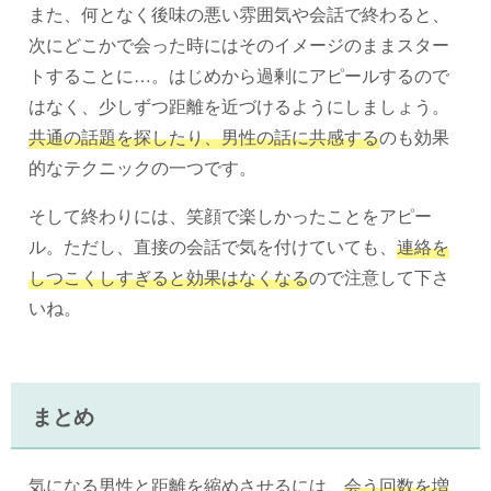
また、何となく後味の悪い雰囲気や会話で終わると、
次にどこかで会った時にはそのイメージのままスター
トすることに…。はじめから過剰にアピールするので
はなく、少しずつ距離を近づけるようにしましょう。
共通の話題を探したり、男性の話に共感する
のも効果
的なテクニックの一つです。
そして終わりには、笑顔で楽しかったことをアピー
ル。ただし、直接の会話で気を付けていても、
連絡を
しつこくしすぎると効果はなくなる
ので注意して下さ
いね。
まとめ
気になる男性と距離を縮めさせるには、
会う回数を増