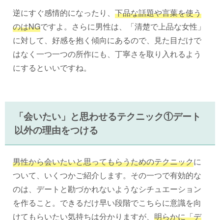
逆にすぐ感情的になったり、
下品な話題や言葉を使う
のはNG
ですよ。さらに男性は、「清楚で上品な女性」
に対して、好感を抱く傾向にあるので、見た目だけで
はなく一つ一つの所作にも、丁寧さを取り入れるよう
にするといいですね。
「会いたい」と思わせるテクニック①デート
以外の理由をつける
男性から会いたいと思ってもらうためのテクニック
に
ついて、いくつかご紹介します。その一つで有効的な
のは、デートと勘づかれないようなシチュエーション
を作ること。できるだけ早い段階でこちらに意識を向
けてもらいたい気持ちは分かりますが、
明らかに「デ