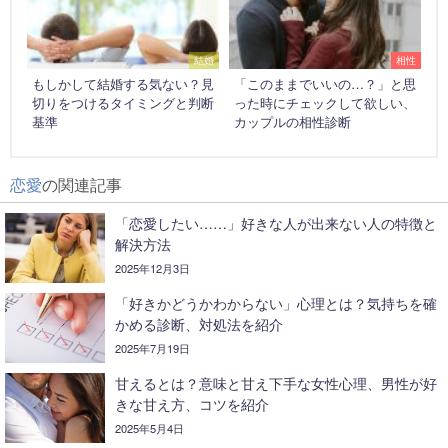
結婚
相性
もしかして結婚する気ない？見
「このままでいいの…？」と思
切りをつけるタイミングと判断
った時にチェックして欲しい、
基準
カップルの相性診断
恋愛
の関連記事
「恋愛したい……」好きな人が出来ない人の特徴と
解決方法
2025年12月3日
「好きかどうかわからない」心理とは？気持ちを確
かめる診断、対処法を紹介
2025年7月19日
甘えるとは？意味と甘え下手な女性心理、男性が好
きな甘え方、コツを紹介
2025年5月4日