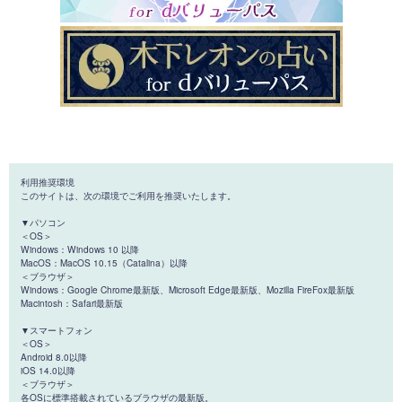
利用推奨環境
このサイトは、次の環境でご利用を推奨いたします。
▼パソコン
＜OS＞
Windows：Windows 10 以降
MacOS：MacOS 10.15（Catalina）以降
＜ブラウザ＞
Windows：Google Chrome最新版、Microsoft Edge最新版、Mozilla FireFox最新版
Macintosh：Safari最新版
▼スマートフォン
＜OS＞
Android 8.0以降
iOS 14.0以降
＜ブラウザ＞
各OSに標準搭載されているブラウザの最新版。