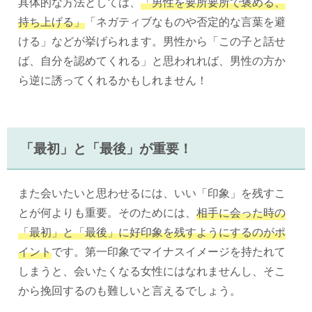
具体的な方法としては、
「男性を要所要所で褒める、
持ち上げる」
「ネガティブなものや否定的な言葉を避
ける」などが挙げられます。男性から「この子と話せ
ば、自分を認めてくれる」と思われれば、男性の方か
ら逆に誘ってくれるかもしれません！
「最初」と「最後」が重要！
また会いたいと思わせるには、いい「印象」を残すこ
とが何よりも重要。そのためには、
相手に会った時の
「最初」と「最後」に好印象を残すようにするのがポ
イント
です。第一印象でマイナスイメージを持たれて
しまうと、会いたくなる女性にはなれませんし、そこ
から挽回するのも難しいと言えるでしょう。