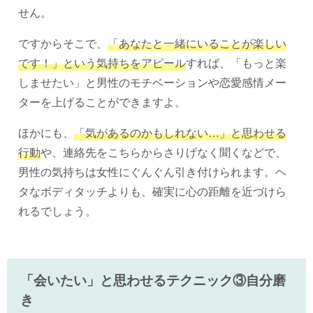
せん。
ですからそこで、
「あなたと一緒にいることが楽しい
です！」という気持ちをアピール
すれば、「もっと楽
しませたい」と男性のモチベーションや恋愛感情メー
ターを上げることができますよ。
ほかにも、
「気があるのかもしれない…」と思わせる
行動
や、連絡先をこちらからさりげなく聞くなどで、
男性の気持ちは女性にぐんぐん引き付けられます。ヘ
タなボディタッチよりも、確実に心の距離を近づけら
れるでしょう。
「会いたい」と思わせるテクニック③自分磨
き