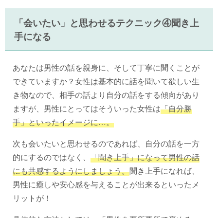
「会いたい」と思わせるテクニック④聞き上
手になる
あなたは男性の話を親身に、そして丁寧に聞くことが
できていますか？女性は基本的に話を聞いて欲しい生
き物なので、相手の話より自分の話をする傾向があり
ますが、男性にとってはそういった女性は
「自分勝
手」といったイメージに…。
次も会いたいと思わせるのであれば、自分の話を一方
的にするのではなく、
「聞き上手」になって男性の話
にも共感するようにしましょう。
聞き上手になれば、
男性に癒しや安心感を与えることが出来るといったメ
リットが！