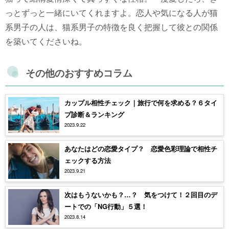
っとずっと一緒にいてくれますよ。恋人や気になる人が猫
系男子の人は、猫系男子の特徴を良く把握して彼との関係
を築いてくださいね。
その他のおすすめコラム
カップル相性チェック｜旅行で何を求める？６タイ
プ診断＆ランキング
2023.9.22
あなたはどの恋愛タイプ？ 恋愛色彩理論で相性チ
ェックする方法
2023.9.21
次はもうないかも？…？ 気をつけて！２回目のデ
ートでの「NG行動」５選！
2023.8.14