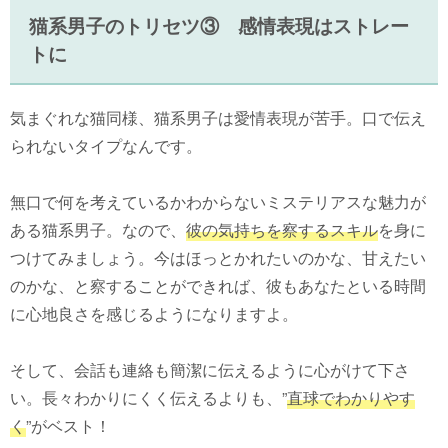
猫系男子のトリセツ③ 感情表現はストレー
トに
気まぐれな猫同様、猫系男子は愛情表現が苦手。口で伝え
られないタイプなんです。
無口で何を考えているかわからないミステリアスな魅力が
ある猫系男子。なので、
彼の気持ちを察するスキル
を身に
つけてみましょう。今はほっとかれたいのかな、甘えたい
のかな、と察することができれば、彼もあなたといる時間
に心地良さを感じるようになりますよ。
そして、会話も連絡も簡潔に伝えるように心がけて下さ
い。長々わかりにくく伝えるよりも、”
直球でわかりやす
く
”がベスト！