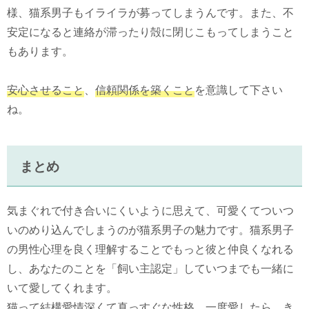
様、猫系男子もイライラが募ってしまうんです。また、不
安定になると連絡が滞ったり殻に閉じこもってしまうこと
もあります。
安心させること
、
信頼関係を築くこと
を意識して下さい
ね。
まとめ
気まぐれで付き合いにくいように思えて、可愛くてついつ
いのめり込んでしまうのが猫系男子の魅力です。猫系男子
の男性心理を良く理解することでもっと彼と仲良くなれる
し、あなたのことを「飼い主認定」していつまでも一緒に
いて愛してくれます。
猫って結構愛情深くて真っすぐな性格。一度愛したら、き