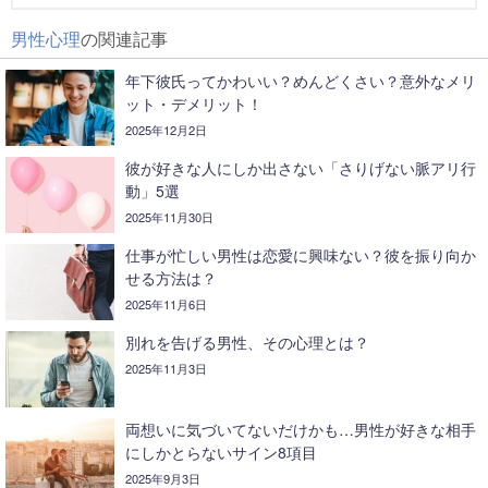
男性心理
の関連記事
年下彼氏ってかわいい？めんどくさい？意外なメリ
ット・デメリット！
2025年12月2日
彼が好きな人にしか出さない「さりげない脈アリ行
動」5選
2025年11月30日
仕事が忙しい男性は恋愛に興味ない？彼を振り向か
せる方法は？
2025年11月6日
別れを告げる男性、その心理とは？
2025年11月3日
両想いに気づいてないだけかも…男性が好きな相手
にしかとらないサイン8項目
2025年9月3日