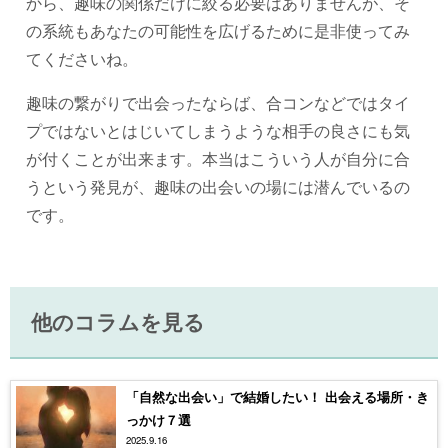
から、趣味の関係だけに絞る必要はありませんが、そ
の系統もあなたの可能性を広げるために是非使ってみ
てくださいね。
趣味の繋がりで出会ったならば、合コンなどではタイ
プではないとはじいてしまうような相手の良さにも気
が付くことが出来ます。本当はこういう人が自分に合
うという発見が、趣味の出会いの場には潜んでいるの
です。
他のコラムを見る
「自然な出会い」で結婚したい！ 出会える場所・き
っかけ７選
2025.9.16