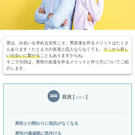
実は、出会いを求める女性こそ、男友達を作るメリットはたくさ
んあります！たとえその友達と恋人ならなくても、
そこから新し
い出会いに繋がる
こともありますからね。
そこで今回は、異性の友達を作るメリットと作り方についてご紹
介します。
目次
[
]
非表示
異性との関わりに抵抗がなくなる
異性の価値観に気付ける