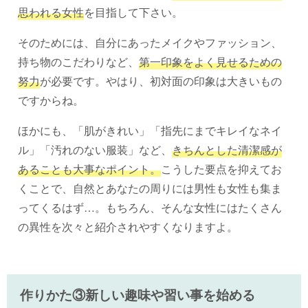
思われる女性
を目指して下さい。
そのためには、自分にあったメイクやファッション、
持ち物のこだわりなど、
第一印象をよく見せるための
努力
が必要です。やはり、初対面の印象は大きいもの
ですからね。
ほかにも、「肌がきれい」「指先にまでキレイなネイ
ル」「汚れのない服装」など、
きちんとした清潔感が
あることも大事なポイント。
こうした要点を抑えてお
くことで、自然とあなたの周りには男性も女性も集ま
ってくるはず…。もちろん、そんな女性にはたくさん
の異性を次々と紹介されやすくなりますよ。
作りかた③新しい趣味や習い事を始める