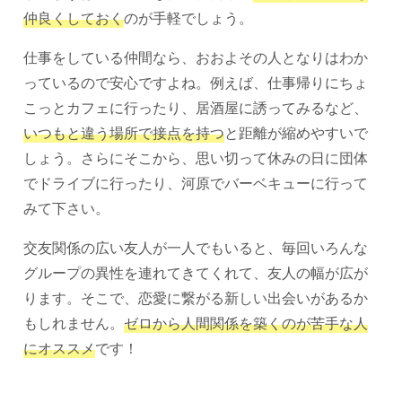
仲良くしておく
のが手軽でしょう。
仕事をしている仲間なら、おおよその人となりはわか
っているので安心ですよね。例えば、仕事帰りにちょ
こっとカフェに行ったり、居酒屋に誘ってみるなど、
いつもと違う場所で接点を持つ
と距離が縮めやすいで
しょう。さらにそこから、思い切って休みの日に団体
でドライブに行ったり、河原でバーベキューに行って
みて下さい。
交友関係の広い友人が一人でもいると、毎回いろんな
グループの異性を連れてきてくれて、友人の幅が広が
ります。そこで、恋愛に繋がる新しい出会いがあるか
もしれません。
ゼロから人間関係を築くのが苦手な人
にオススメ
です！