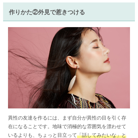
作りかた②外見で惹きつける
異性の友達を作るには、まず自分が異性の目を引く存
在になることです。地味で消極的な雰囲気を漂わせて
いるよりも、ちょっと目立って
「話してみたいな」と