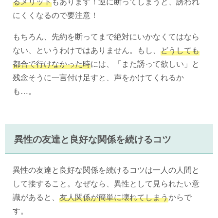
るメリット
もあります！逆に断ってしまうと、誘われ
にくくなるので要注意！
もちろん、先約を断ってまで絶対にいかなくてはなら
ない、というわけではありません。もし、
どうしても
都合で行けなかった時
には、「また誘って欲しい」と
残念そうに一言付け足すと、声をかけてくれるか
も…。
異性の友達と良好な関係を続けるコツ
異性の友達と良好な関係を続けるコツは一人の人間と
して接すること。なぜなら、異性として見られたい意
識があると、
友人関係が簡単に壊れてしまう
からで
す。