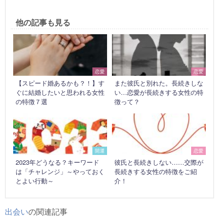
他の記事も見る
恋愛
恋愛
【スピード婚あるかも？！】す
また彼氏と別れた。長続きしな
ぐに結婚したいと思われる女性
い…恋愛が長続きする女性の特
の特徴７選
徴って？
開運
恋愛
2023年どうなる？キーワード
彼氏と長続きしない……交際が
は「チャレンジ」～やっておく
長続きする女性の特徴をご紹
とよい行動～
介！
出会い
の関連記事