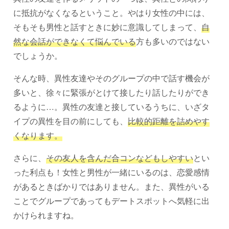
に抵抗がなくなるということ。やはり女性の中には、
そもそも男性と話すときに妙に意識してしまって、
自
然な会話ができなくて悩んでいる
方も多いのではない
でしょうか。
そんな時、異性友達やそのグループの中で話す機会が
多いと、徐々に緊張がとけて接したり話したりができ
るように…。異性の友達と接しているうちに、いざタ
イプの異性を目の前にしても、
比較的距離を詰めやす
くなります。
さらに、
その友人を含んだ合コンなどもしやすい
とい
った利点も！女性と男性が一緒にいるのは、恋愛感情
があるときばかりではありません。また、異性がいる
ことでグループであってもデートスポットへ気軽に出
かけられますね。