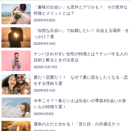
「趣味の出会い」も意外とアリかも！ その意外な
特徴とメリットとは？
2025年9月25日
「自然な出会い」で結婚したい！ 出会える場所・き
っかけ７選
2025年9月16日
ナンパされやすい女性の特徴とは？ナンパする人の
目的と断るときの注意点
2023年12月13日
夏だ！恋愛だ！！ なぜ？夏に恋をしたくなる・恋
をする理由５選
2023年8月10日
今年こそ？！春といえば出会いの季節♪出会いが多
い人の特徴５選！
2023年4月8日
運命の人だと分かる！「見た目」の共通点５つ
2022年9月13日