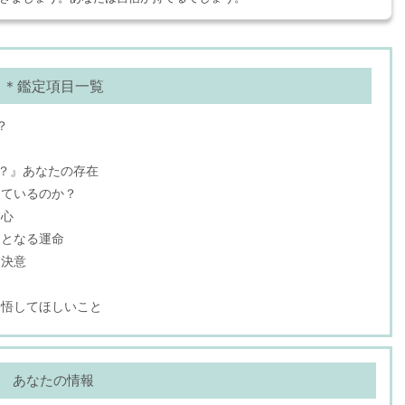
＊鑑定項目一覧
？
る？』あなたの存在
っているのか？
本心
ととなる運命
る決意
覚悟してほしいこと
あなたの情報