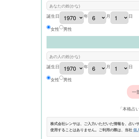
誕生日
年
月
日
女性
男性
誕生日
年
月
日
女性
男性
「本格占
株式会社レンサは、ご入力いただいた情報を、占い
使用することはありません。ご利用の際は、当社
個