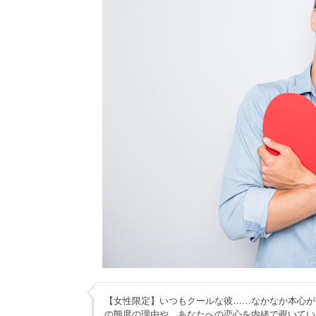
【女性限定】いつもクールな彼……なかなか本心が
の態度の理由や、あなたへの恋心を内緒で覗いてい