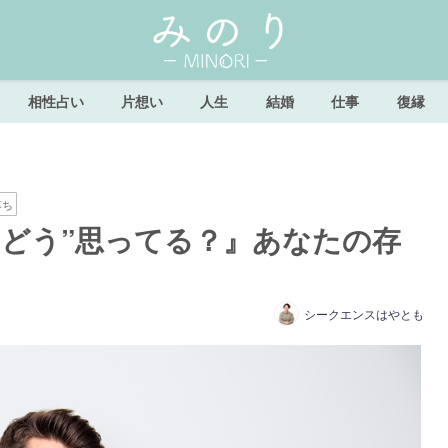
相性占い
片想い
人生
結婚
仕事
復縁
落ち
“どう”思ってる？』あなたの存
シークエンスはやとも