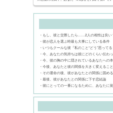
・もし、彼と交際したら……2人の相性は良い
・彼が恋人を選ぶ時最も大事にしている条件
・いつもクールな彼『私のこと“どう”思って
・今、あなたの気持ちは彼にどのくらい伝わ
・今、彼の胸の中に隠されているあなたへの
・今後、あなたと彼の関係を大きく変えるこ
・その運命の後、彼があなたとの関係に固め
・最後、彼があなたとの関係に下す恋結論
・彼にとっての一番になるために、あなたに