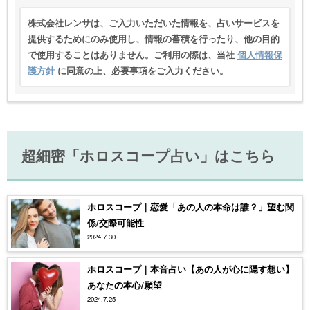
株式会社レンサは、ご入力いただいた情報を、占いサービスを
提供するためにのみ使用し、情報の蓄積を行ったり、他の目的
で使用することはありません。ご利用の際は、当社
個人情報保
護方針
に同意の上、必要事項をご入力ください。
超細密「ホロスコープ占い」はこちら
ホロスコープ｜恋愛「あの人の本命は誰？」望む関
係/交際可能性
2024.7.30
ホロスコープ｜本音占い【あの人が心に隠す想い】
あなたの本心/願望
2024.7.25