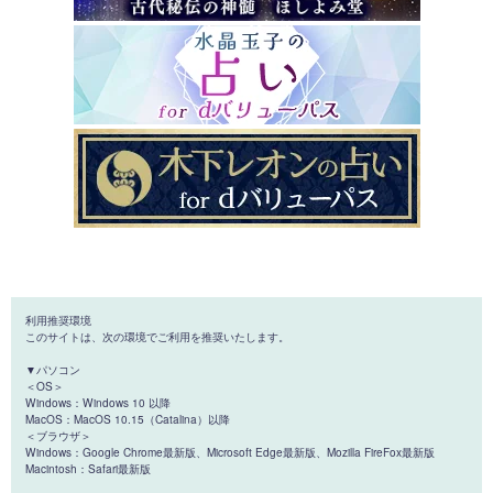
利用推奨環境
このサイトは、次の環境でご利用を推奨いたします。
▼パソコン
＜OS＞
Windows：Windows 10 以降
MacOS：MacOS 10.15（Catalina）以降
＜ブラウザ＞
Windows：Google Chrome最新版、Microsoft Edge最新版、Mozilla FireFox最新版
Macintosh：Safari最新版