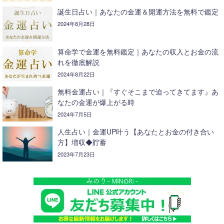
誕生日占い｜あなたの金運＆開運方法を無料で鑑定
2024年8月28日
算命学で金運を無料鑑定｜あなたの収入とお金の流
れを徹底解説
2024年8月22日
無料金運占い｜『すぐそこまで迫ってきてます』あ
なたの金運が爆上がる時
2024年7月5日
人生占い｜金運UP叶う【あなたとお金の付き合い
方】増収◆貯蓄
2023年7月23日