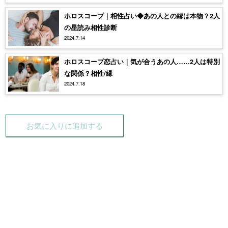
ホロスコープ｜相性占い◆あの人との縁は本物？2人
の星読み相性診断
2024.7.14
ホロスコープ恋占い｜気が合うあの人……2人は特別
な関係？相性/縁
2024.7.18
お気に入りに追加する