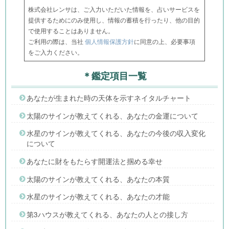
株式会社レンサは、ご入力いただいた情報を、占いサービスを
提供するためにのみ使用し、情報の蓄積を行ったり、他の目的
で使用することはありません。
ご利用の際は、当社
個人情報保護方針
に同意の上、必要事項
をご入力ください。
＊鑑定項目一覧
あなたが生まれた時の天体を示すネイタルチャート
太陽のサインが教えてくれる、あなたの金運について
水星のサインが教えてくれる、あなたの今後の収入変化
について
あなたに財をもたらす開運法と掴める幸せ
太陽のサインが教えてくれる、あなたの本質
水星のサインが教えてくれる、あなたの才能
第3ハウスが教えてくれる、あなたの人との接し方