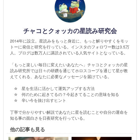
チャコとクォッカの星読み研究会
2014年に設立。星読みをもっと身近に、もっと解りやすくをモッ
トーに発信と研究を行っている。インスタのフォロワー数は3.5万
人。ブログは数万人に講読されている人気サイトとなっている。
「もっと楽しい毎日に変えたいあなたへ」チャコとクォッカの星
読み研究所では日々の研鑽を通じてホロスコープを通じて星が教
えてくれる、あなたに必要なメッセージを届けている。
✮ 星を生活に活かして運気アップする方法
✮ 何のために起きてるの？今起きてることの意味を知る
✮ 辛い今を抜け出すヒント
丁寧で分かりやすい解説であなたに星を読むことや自分の運命を
知る事の面白さを日夜研究を行っている。
他の記事も見る