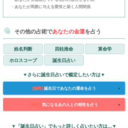
・あなたが周囲に与える愛情と築く人間関係
その他の占術で
あなたの金運
を占う
姓名判断
四柱推命
算命学
ホロスコープ
誕生日占い
▼さらに誕生日占いで鑑定したい方は▼
[無料]
誕生日であなたの運命を占う
[無料]
気になるあの人との相性を占う
▼「誕生日占い」でもっと詳しく占いたい方は…▼