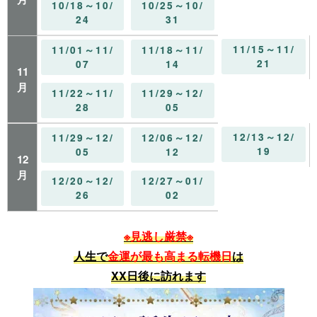
10/18～10/
10/25～10/
24
31
11/15～11/
11/01～11/
11/18～11/
21
07
14
11
月
11/22～11/
11/29～12/
28
05
12/13～12/
11/29～12/
12/06～12/
19
05
12
12
月
12/20～12/
12/27～01/
26
02
※見逃し厳禁※
人生で
金運が最も高まる転機日
は
XX日後に訪れます