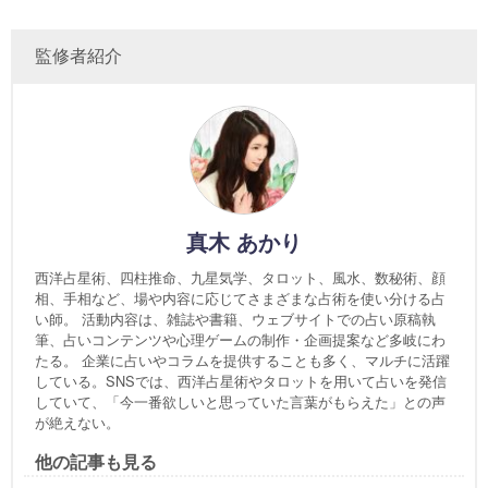
監修者紹介
真木 あかり
西洋占星術、四柱推命、九星気学、タロット、風水、数秘術、顔
相、手相など、場や内容に応じてさまざまな占術を使い分ける占
い師。 活動内容は、雑誌や書籍、ウェブサイトでの占い原稿執
筆、占いコンテンツや心理ゲームの制作・企画提案など多岐にわ
たる。 企業に占いやコラムを提供することも多く、マルチに活躍
している。SNSでは、西洋占星術やタロットを用いて占いを発信
していて、「今一番欲しいと思っていた言葉がもらえた」との声
が絶えない。
他の記事も見る