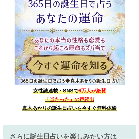
女性誌連載・SNSで
6万人が絶賛
「当たった」の声続出
真木あかりの誕生日占いを今すぐ無料体験
さらに誕生日占いを楽しみたい方は