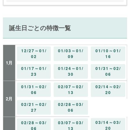
誕生日ごとの特徴一覧
12/27～01/
01/03～01/
01/10～01/
02
09
16
1月
01/17～01/
01/24～01/
01/31～02/
23
30
06
01/31～02/
02/07～02/
02/14～02/
06
13
20
2月
02/21～02/
02/28～03/
27
06
03/14～03/
02/28～03/
03/07～03/
20
06
13