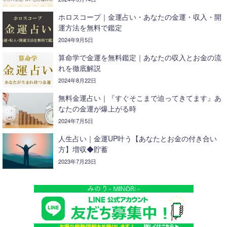
ホロスコープ｜金運占い・あなたの金運・収入・開
運方法を無料で鑑定
2024年9月5日
算命学で金運を無料鑑定｜あなたの収入とお金の流
れを徹底解説
2024年8月22日
無料金運占い｜『すぐそこまで迫ってきてます』あ
なたの金運が爆上がる時
2024年7月5日
人生占い｜金運UP叶う【あなたとお金の付き合い
方】増収◆貯蓄
2023年7月23日