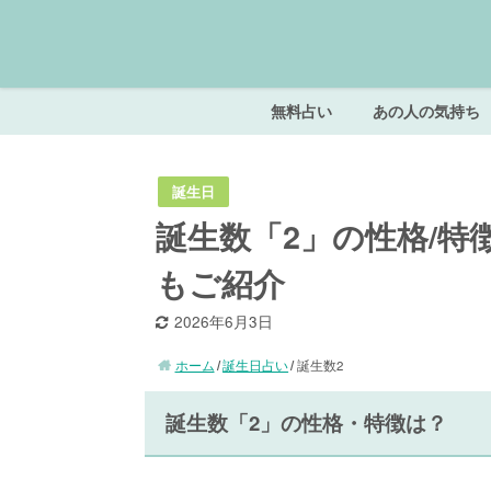
無料占い
あの人の気持ち
誕生日
誕生数「2」の性格/
もご紹介
2026年6月3日
ホーム
誕生日占い
誕生数2
誕生数「2」の性格・特徴は？