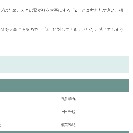
イプのため、人との繋がりを大事にする「2」とは考え方が違い、相
時間を大事にあるので、「2」に対して面倒くさいなと感じてしまう
博多華丸
人
上田晋也
之
相葉雅紀