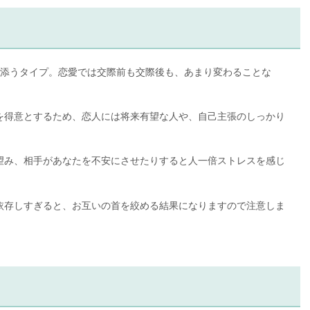
り添うタイプ。恋愛では交際前も交際後も、あまり変わることな
。
を得意とするため、恋人には将来有望な人や、自己主張のしっかり
望み、相手があなたを不安にさせたりすると人一倍ストレスを感じ
依存しすぎると、お互いの首を絞める結果になりますので注意しま