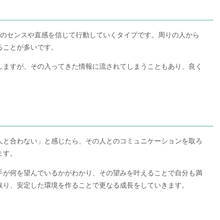
分のセンスや直感を信じて行動していくタイプです。周りの人から
ることが多いです。
しますが、その入ってきた情報に流されてしまうこともあり、良く
人と合わない」と感じたら、その人とのコミュニケーションを取ろ
ます。
手が何を望んでいるかがわかり、その望みを叶えることで自分も満
取り、安定した環境を作ることで更なる成長をしていきます。