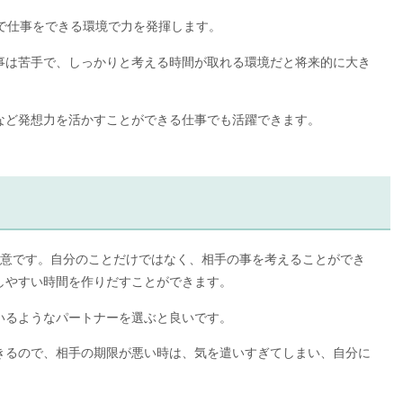
で仕事をできる環境で力を発揮します。
事は苦手で、しっかりと考える時間が取れる環境だと将来的に大き
など発想力を活かすことができる仕事でも活躍できます。
得意です。自分のことだけではなく、相手の事を考えることができ
しやすい時間を作りだすことができます。
いるようなパートナーを選ぶと良いです。
きるので、相手の期限が悪い時は、気を遣いすぎてしまい、自分に