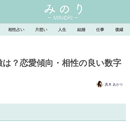
相性占い
片想い
人生
結婚
仕事
復縁
特徴は？恋愛傾向・相性の良い数字
真木 あかり