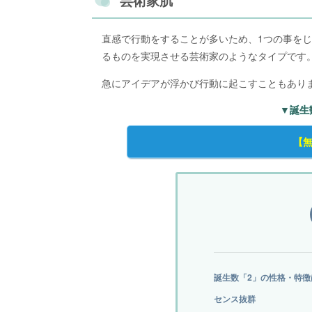
芸術家肌
直感で行動をすることが多いため、1つの事を
るものを実現させる芸術家のようなタイプです
急にアイデアが浮かび行動に起こすこともあり
▼誕生
【
誕生数「2」の性格・特徴
センス抜群