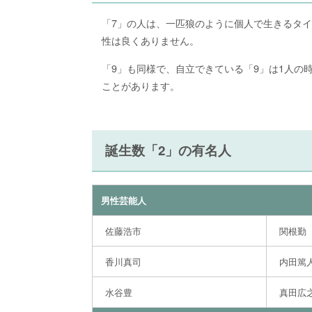
「7」の人は、一匹狼のように個人で生きるタ
性は良くありません。
「9」も同様で、自立できている「9」は1人の
ことがあります。
誕生数「2」の有名人
男性芸能人
佐藤浩市
関根勤
香川真司
内田篤
水谷豊
真田広