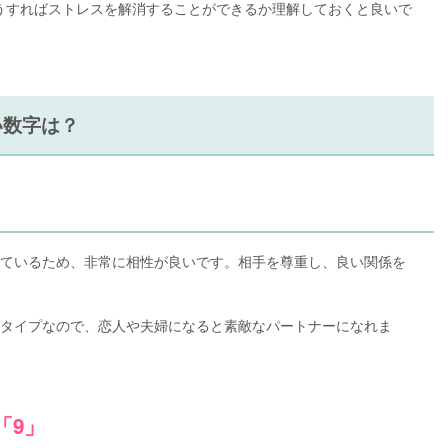
うすればストレスを解消することができるか理解しておくと良いで
い数字は？
」
っているため、非常に相性が良いです。相手を尊重し、良い関係を
るタイプなので、恋人や夫婦になると素敵なパートナーになれま
「9」