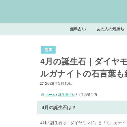
無料占い
あの人の気持ち
開運
4月の誕生石｜ダイヤ
ルガナイトの石言葉も
2026年5月15日
ホーム
誕生日占い
4月の誕生石
4月の誕生石は？
4月の誕生石は「ダイヤモンド」と「モルガナイ