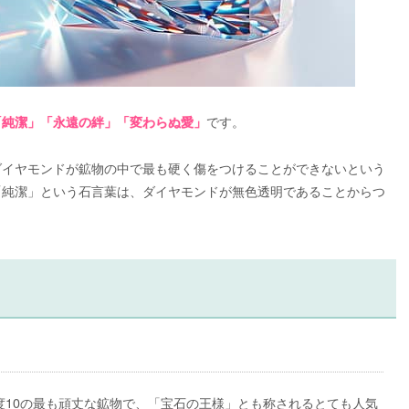
です。
「純潔」「永遠の絆」「変わらぬ愛」
ダイヤモンドが鉱物の中で最も硬く傷をつけることができないという
「純潔」という石言葉は、ダイヤモンドが無色透明であることからつ
度10の最も頑丈な鉱物で、「宝石の王様」とも称されるとても人気