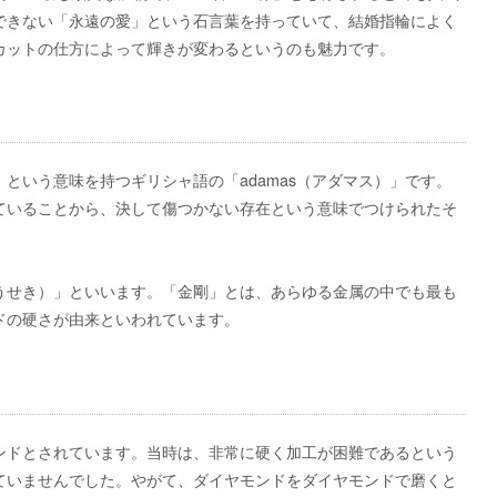
できない「永遠の愛」という石言葉を持っていて、結婚指輪によく
カットの仕方によって輝きが変わるというのも魅力です。
という意味を持つギリシャ語の「adamas（アダマス）」です。
ていることから、決して傷つかない存在という意味でつけられたそ
うせき）」といいます。「金剛」とは、あらゆる金属の中でも最も
ドの硬さが由来といわれています。
ンドとされています。当時は、非常に硬く加工が困難であるという
ていませんでした。やがて、ダイヤモンドをダイヤモンドで磨くと