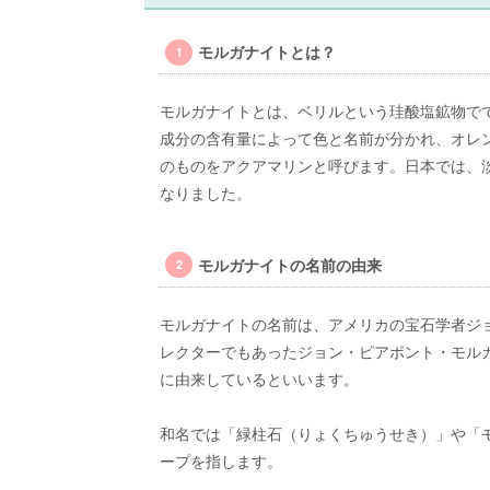
モルガナイトとは？
モルガナイトとは、ベリルという珪酸塩鉱物で
成分の含有量によって色と名前が分かれ、オレ
のものをアクアマリンと呼びます。日本では、淡
なりました。
モルガナイトの名前の由来
モルガナイトの名前は、アメリカの宝石学者ジ
レクターでもあったジョン・ピアポント・モル
に由来しているといいます。
和名では「緑柱石（りょくちゅうせき）」や「
ープを指します。