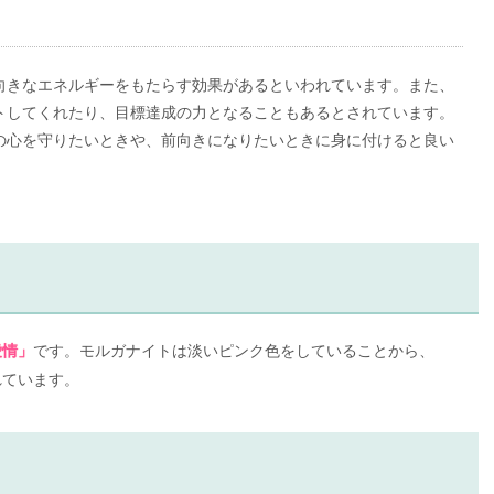
向きなエネルギーをもたらす効果があるといわれています。また、
トしてくれたり、目標達成の力となることもあるとされています。
の心を守りたいときや、前向きになりたいときに身に付けると良い
です。モルガナイトは淡いピンク色をしていることから、
愛情」
れています。