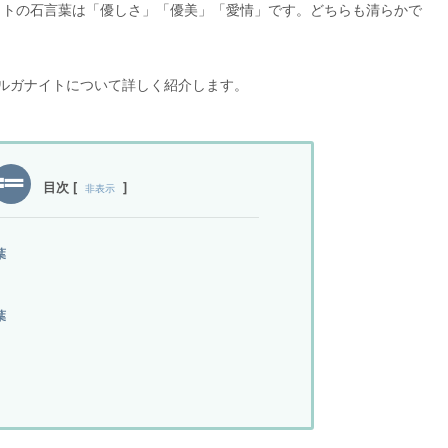
イトの石言葉は「優しさ」「優美」「愛情」です。どちらも清らかで
ルガナイトについて詳しく紹介します。
目次
[
]
非表示
葉
葉