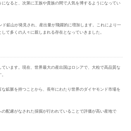
うになると、次第に王族や貴族の間で人気を博するようになってい
モンド鉱山が発見され、産出量が飛躍的に増加します。これにより一
として多くの人々に親しまれる存在となっていきました。
しています。現在、世界最大の産出国はロシアで、大粒で高品質な
す。
富な鉱脈を持つことから、長年にわたり世界のダイヤモンド市場を
への配慮がなされた採掘が行われていることで評価が高い産地で