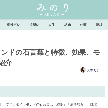
相性占い
片想い
人生
結婚
仕事
復縁
モンドの石言葉と特徴、効果、モ
紹介
真木 あかり
ト」です。ダイヤモンドの石言葉は「純愛」「清浄無垢」「純潔」