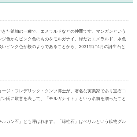
できた鉱物の一種で、エメラルドなどの仲間です。マンガンという
ンジ色からピンク色のものをモルガナイ、緑だとエメラルド、水色
いピンク色が桜のようであることから、2021年に4月の誕生石と
ョージ・フレデリック・クンツ博士が、著名な実業家であり宝石コ
ガン氏に敬意を表して、「モルガナイト」という名前を贈ったこと
モルガン石」とも呼ばれます。「緑柱石」はベリルという鉱物グル