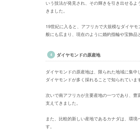
いう技法が発見され、その輝きを引き出せるよ
きました。
19世紀に入ると、アフリカで大規模なダイヤ
般にも広まり、現在のように婚約指輪や宝飾品
ダイヤモンドの原産地
ダイヤモンドの原産地は、限られた地域に集中
ダイヤモンドが多く採れることで知られていま
次いで南アフリカが主要産地の一つであり、豊
支えてきました。
また、比較的新しい産地であるカナダは、環境
す。