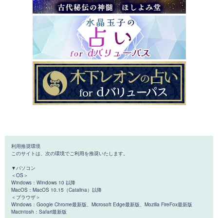
利用推奨環境
このサイトは、次の環境でご利用を推奨いたします。
▼パソコン
＜OS＞
Windows：Windows 10 以降
MacOS：MacOS 10.15（Catalina）以降
＜ブラウザ＞
Windows：Google Chrome最新版、Microsoft Edge最新版、Mozilla FireFox最新版
Macintosh：Safari最新版