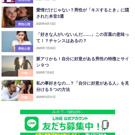
愛情だけじゃない？男性が「キスするとき」に隠
された本音3選
2020年8月12日
男性心理
「好きな人がいないんだ……」この言葉の意味っ
て！？チャンスはあるの？
2020年7月24日
男性心理
脈アリかも！自分に好意がある男性の特徴とサイ
ン９つ
2020年7月6日
片想い
私の事好きなの…？「自分に好意がある人」を見
分ける５つの方法
2020年5月21日
片想い