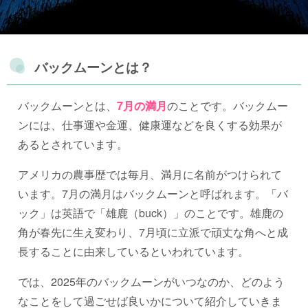
バックムーンとは？
バックムーンとは、
7月の満月
のことです。バックムー
ンには、仕事運や金運、健康運などを良くする効果が
あるとされています。
アメリカの農事歴では毎月、満月に名前がつけられて
います。7月の満月はバックムーンと呼ばれます。「バ
ック」は英語で「雄鹿（buck）」のことです。雄鹿の
角が春先に生え変わり、7月頃に立派で頑丈な角へと成
長することに由来しているといわれています。
では、2025年のバックムーンがいつなのか、どのよう
なことをして過ごせば良いかについて紹介していきま