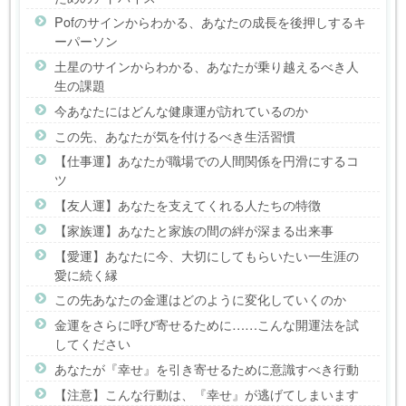
Pofのサインからわかる、あなたの成長を後押しするキ
ーパーソン
土星のサインからわかる、あなたが乗り越えるべき人
生の課題
今あなたにはどんな健康運が訪れているのか
この先、あなたが気を付けるべき生活習慣
【仕事運】あなたが職場での人間関係を円滑にするコ
ツ
【友人運】あなたを支えてくれる人たちの特徴
【家族運】あなたと家族の間の絆が深まる出来事
【愛運】あなたに今、大切にしてもらいたい一生涯の
愛に続く縁
この先あなたの金運はどのように変化していくのか
金運をさらに呼び寄せるために……こんな開運法を試
してください
あなたが『幸せ』を引き寄せるために意識すべき行動
【注意】こんな行動は、『幸せ』が逃げてしまいます