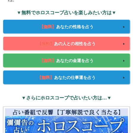
▼無料でホロスコープ占いを楽しみたい方は▼
【無料】
あなたの性格を占う
【無料】
あの人との相性を占う
【無料】
あなたの金運を占う
【無料】
あなたの仕事運を占う
▼さらにホロスコープで占いたい方は…▼