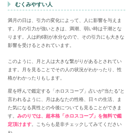
むくみやすい人
満月の日は、引力の変化によって、人に影響を与えま
す。月の引力が強いときは、満潮、弱い時は干潮とな
ります。人は約6割が水分なので、その引力にも大きな
影響を受けるとされています。
このように、月と人は大きな繋がりがあるとされてい
ます。月を見ることでその人の状況がわかったり、性
格がわかったりもします。
星を呼んで鑑定する「ホロスコープ」占いが”当たる”と
言われるように、月はあなたの性格、日々の生活、ま
た気になる異性との今後についても見ることができま
す。
みのりでは、超本格「ホロスコープ」を無料で鑑
定頂けます
。こちらも是非チェックしてみてください
ね。