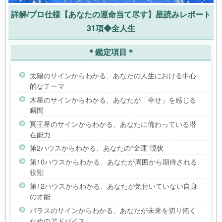
詳解/プロ仕様【あなたの運命当て尽す】星読みレポート
31項◆全人生
＊鑑定項目＊
太陽のサインからわかる、あなたの人生における中心
的なテーマ
木星のサインからわかる、あなたが「幸せ」を感じる
瞬間
冥王星のサインからわかる、あなたに備わっている潜
在能力
第2ハウスからわかる、あなたの“金運”現状
第10ハウスからわかる、あなたが周囲から期待される
役割
第12ハウスからわかる、あなたが気付いていない自身
の才能
パラスのサインからわかる、あなたが未来を切り拓く
ためのアドバイス