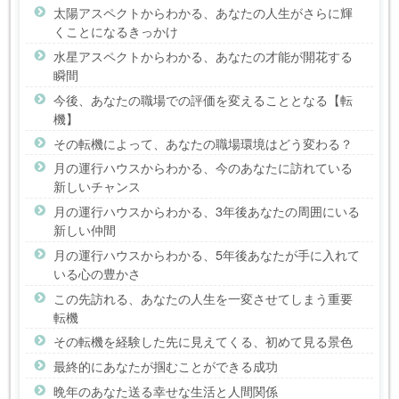
太陽アスペクトからわかる、あなたの人生がさらに輝
くことになるきっかけ
水星アスペクトからわかる、あなたの才能が開花する
瞬間
今後、あなたの職場での評価を変えることとなる【転
機】
その転機によって、あなたの職場環境はどう変わる？
月の運行ハウスからわかる、今のあなたに訪れている
新しいチャンス
月の運行ハウスからわかる、3年後あなたの周囲にいる
新しい仲間
月の運行ハウスからわかる、5年後あなたが手に入れて
いる心の豊かさ
この先訪れる、あなたの人生を一変させてしまう重要
転機
その転機を経験した先に見えてくる、初めて見る景色
最終的にあなたが掴むことができる成功
晩年のあなた送る幸せな生活と人間関係