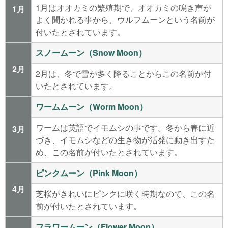
1月はオオカミの繁殖期で、オオカミの鳴き声が
1月
よく聞かれる事から、ウルフムーンという名前が
付いたとされています。
スノームーン（Snow Moon）
2月
2月は、冬で雪が多く降ることからこの名前が付
いたとされています。
ワームムーン（Worm Moon）
ワームは英語でイモムシの事です。冬から春に近
3月
づき、イモムシなどの生き物が活発に動き出すた
め、この名前が付いたとされています。
ピンクムーン（Pink Moon）
4月
芝桜がきれいにピンクに咲く時期なので、この名
前が付いたとされています。
フラワームーン（Flower Moon）