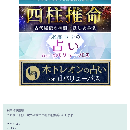
利用推奨環境
このサイトは、次の環境でご利用を推奨いたします。
▼パソコン
＜OS＞