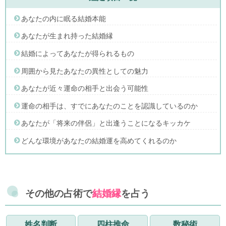
あなたの内に眠る結婚本能
あなたが生まれ持った結婚縁
結婚によってあなたが得られるもの
周囲から見たあなたの異性としての魅力
あなたが近々運命の相手と出会う可能性
運命の相手は、すでにあなたのことを認識しているのか
あなたが「将来の伴侶」と出逢うことになるキッカケ
どんな環境があなたの結婚運を高めてくれるのか
その他の占術で
結婚縁
を占う
姓名判断
四柱推命
数秘術