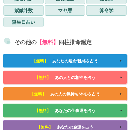
紫微斗数
マヤ暦
算命学
誕生日占い
その他の
【無料】
四柱推命鑑定
【無料】
あなたの運命/性格を占う
【無料】
あの人との相性を占う
【無料】
あの人の気持ち/本心を占う
【無料】
あなたの仕事運を占う
【無料】
あなたの金運を占う