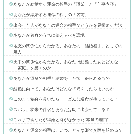
あなたが結婚する運命の相手の「職業」と「仕事内容」
あなたが結婚する運命の相手の「名前」
出会った人があなたの運命の相手かどうかを見極める方法
あなたが独身のうちに整えるべき環境
地支の関係性からわかる、あなたの「結婚相手」としての
魅力
天干の関係性からわかる、あなたは結婚したあとどんな
「家庭」を築くのか
あなたが運命の相手と結婚をした後、得られるもの
結婚に向けて、あなたはどんな準備をしたらよいのか
このまま独身を貫いたら……どんな運命が待っている？
ズバリ。将来の伴侶とあなたは既に出会っている？
これまであなたが結婚と縁がなかった“本当の理由”
あなたと運命の相手は、いつ、どんな形で交際を始める？