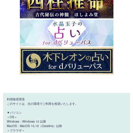
利用推奨環境
このサイトは、次の環境でご利用を推奨いたします。
▼パソコン
＜OS＞
Windows：Windows 10 以降
MacOS：MacOS 10.15（Catalina）以降
＜ブラウザ＞