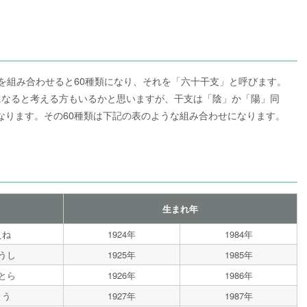
れを組み合わせると60種類になり、それを「六十干支」と呼びます。
になると考える方もいるかと思いますが、干支は「陰」か「陽」同
なります。その60種類は下記の表のような組み合わせになります。
生まれ年
えね
1924年
1984年
うし
1925年
1985年
とら
1926年
1986年
とう
1927年
1987年