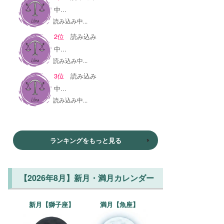
中...
読み込み中...
2位
読み込み
中...
読み込み中...
3位
読み込み
中...
読み込み中...
ランキングをもっと見る
【2026年8月】新月・満月カレンダー
新月【獅子座】
満月【魚座】