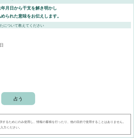
生年月日から干支を解き明かし
込められた意味をお伝えします。
たについて教えてください
日
供するためにのみ使用し、情報の蓄積を行ったり、他の目的で使用することはありません。
ご入力ください。