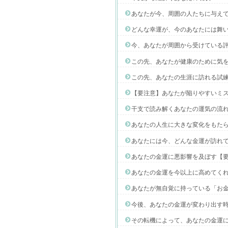
あなたが今、周囲の人たちに与え
どんな幸運が、今のあなたには舞
今、あなたが周囲から受けている
この先、あなたが健康のために気
この先、あなたの生涯に訪れる試
【要注意】あなたが陥りやすいミ
干支で読み解くあなたの運気の流
あなたの人生に大きな変化をもた
あなたには今、どんな金運が訪れ
あなたの金運に悪影響を及ぼす【
あなたの金運を今以上に高めてく
あなたが無自覚に持っている「お
今後、あなたの金運が変わり出す
その転機によって、あなたの金運