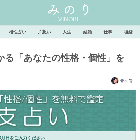
相性占い
片想い
人生
結婚
仕事
復縁
かる「あなたの性格・個性」を
青木 智
年月日をご入力ください