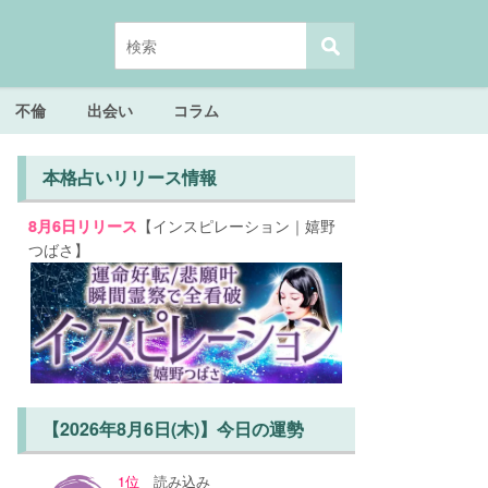
不倫
出会い
コラム
本格占いリリース情報
【インスピレーション｜嬉野
8月6日リリース
つばさ】
【2026年8月6日(木)】今日の運勢
1位
読み込み