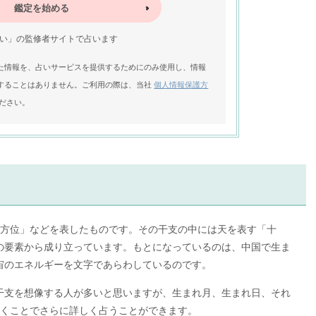
鑑定を始める
い」の監修者サイトで占います
た情報を、占いサービスを提供するためにのみ使用し、情報
することはありません。ご利用の際は、当社
個人情報保護方
ださい。
/方位」などを表したものです。その干支の中には天を表す「十
の要素から成り立っています。もとになっているのは、中国で生ま
宙のエネルギーを文字であらわしているのです。
干支を想像する人が多いと思いますが、生まれ月、生まれ日、それ
いくことでさらに詳しく占うことができます。