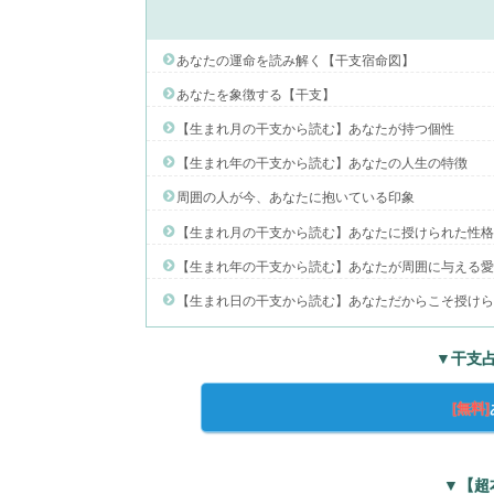
あなたの運命を読み解く【干支宿命図】
あなたを象徴する【干支】
【生まれ月の干支から読む】あなたが持つ個性
【生まれ年の干支から読む】あなたの人生の特徴
周囲の人が今、あなたに抱いている印象
【生まれ月の干支から読む】あなたに授けられた性
【生まれ年の干支から読む】あなたが周囲に与える
【生まれ日の干支から読む】あなただからこそ授け
▼干支
[無料]
▼【超