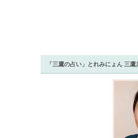
「三鷹の占い」とれみにょん 三鷹