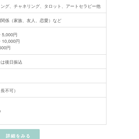
リング、チャネリング、タロット、アートセラピー他
間関係（家族、友人、恋愛）など
5,000円
10,000円
500円
分は後日振込
延長不可）
9
詳細をみる