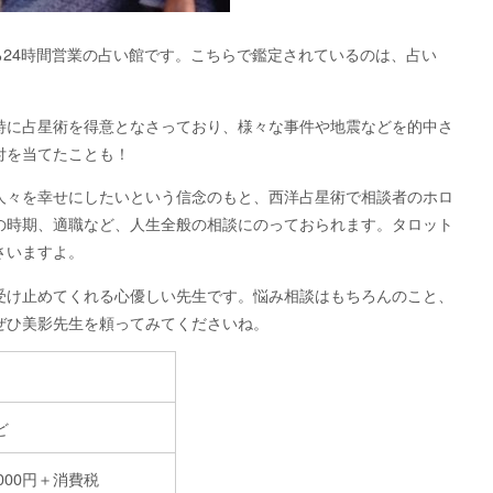
る24時間営業の占い館です。こちらで鑑定されているのは、占い
特に占星術を得意となさっており、様々な事件や地震などを的中さ
付を当てたことも！
人々を幸せにしたいという信念のもと、西洋占星術で相談者のホロ
の時期、適職など、人生全般の相談にのっておられます。タロット
さいますよ。
受け止めてくれる心優しい先生です。悩み相談はもちろんのこと、
ぜひ美影先生を頼ってみてくださいね。
ど
6,000円＋消費税