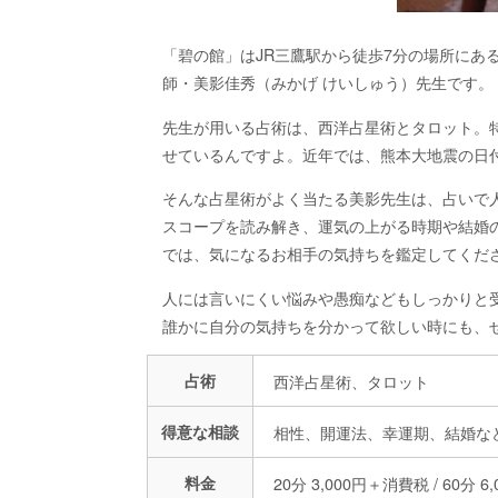
「碧の館」はJR三鷹駅から徒歩7分の場所にあ
師・美影佳秀（みかげ けいしゅう）先生です。
先生が用いる占術は、西洋占星術とタロット。
せているんですよ。近年では、熊本大地震の日
そんな占星術がよく当たる美影先生は、占いで
スコープを読み解き、運気の上がる時期や結婚
では、気になるお相手の気持ちを鑑定してくだ
人には言いにくい悩みや愚痴などもしっかりと
誰かに自分の気持ちを分かって欲しい時にも、
占術
西洋占星術、タロット
得意な相談
相性、開運法、幸運期、結婚な
料金
20分 3,000円＋消費税 / 60分 