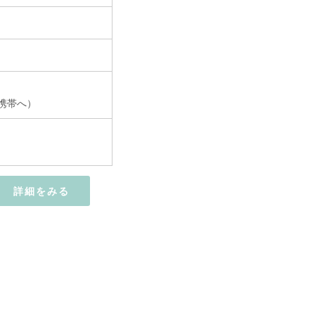
は携帯へ）
詳細をみる