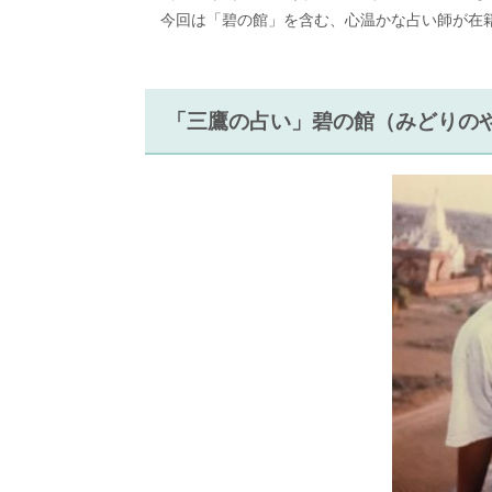
今回は「碧の館」を含む、心温かな占い師が在
「三鷹の占い」碧の館（みどりの