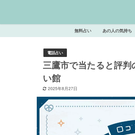
無料占い
あの人の気持ち
電話占い
三鷹市で当たると評判
い館
2025年8月27日