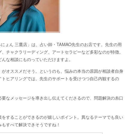
みにょん 三鷹店」は、占い師・TAMAO先生のお店です。先生の用
グ、チャクラリーディング、アートセラピーなど多彩なのが特徴。
どんな相談にものっていただけますよ。
」がオススメだそう。というのも、悩みの本当の原因が相談者自身
イトヒアリングでは、先生のサポートを受けつつ自己内観するの
。
必要なメッセージを導き出し伝えてくださるので、問題解決の糸口
談をすることができるのが嬉しいポイント。異なるテーマでも良い
みもすべて解決できそうですね！