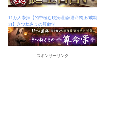
11万人崇拝【的中極む現実理論/運命矯正/成就
力】きつねさまの算命学
スポンサーリンク