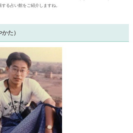
籍する占い館をご紹介しますね。
やかた）