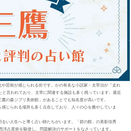
化や芸術が感じられる街です。かの有名な小説家・太宰治が『走れ
したと言われており、太宰に関連する施設も多く残っています。最近
三鷹の森ジブリ美術館」があることでも知名度が高いです。
を感じられる場所も多く点在しており、人々の心を癒やしていま
明るい人生へと導く占い師たちがいます。「碧の館」の美影佳秀
な西洋占星術を駆使し、問題解決のサポートをなさっています。