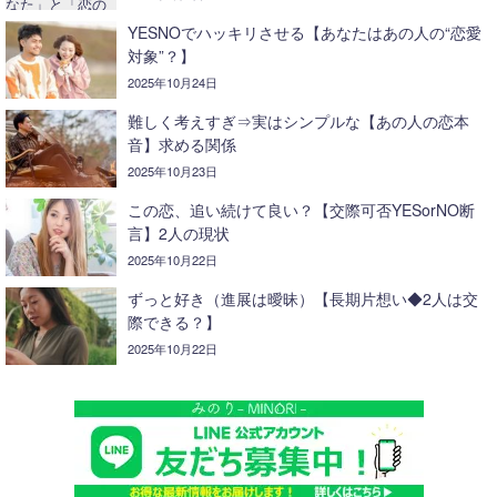
YESNOでハッキリさせる【あなたはあの人の“恋愛
対象”？】
2025年10月24日
難しく考えすぎ⇒実はシンプルな【あの人の恋本
音】求める関係
2025年10月23日
この恋、追い続けて良い？【交際可否YESorNO断
言】2人の現状
2025年10月22日
ずっと好き（進展は曖昧）【長期片想い◆2人は交
際できる？】
2025年10月22日