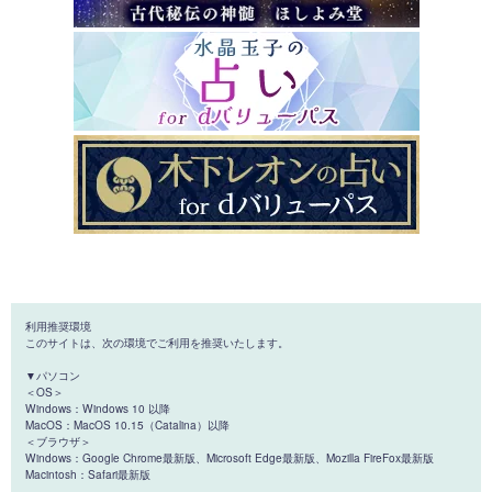
利用推奨環境
このサイトは、次の環境でご利用を推奨いたします。
▼パソコン
＜OS＞
Windows：Windows 10 以降
MacOS：MacOS 10.15（Catalina）以降
＜ブラウザ＞
Windows：Google Chrome最新版、Microsoft Edge最新版、Mozilla FireFox最新版
Macintosh：Safari最新版