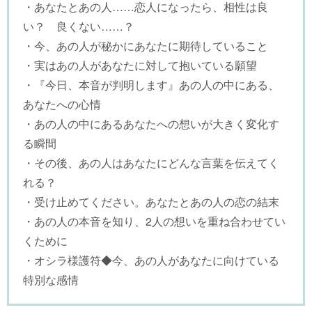
・あなたとあの人……恋人になったら、相性は良
い？ 良くない……？
・今、あの人が秘かにあなたに期待していること
・実はあの人があなたに対して抱いている願望
・『今日、本音が判明します』あの人の中にある、
あなたへの心情
・あの人の中にあるあなたへの想いが大きく変化す
る瞬間
・その後、あの人はあなたにどんな言葉を伝えてく
れる？
・受け止めてください。あなたとあの人の恋の結末
・あの人の本音を知り、2人の想いを重ね合わせてい
くために
・オシラ様護符◆今、あの人があなたに向けている
特別な感情