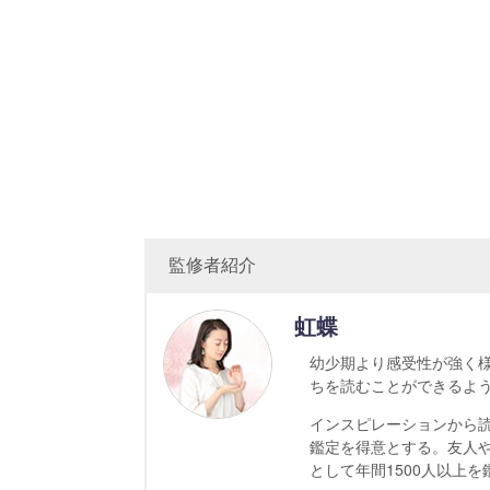
監修者紹介
虹蝶
幼少期より感受性が強く
ちを読むことができるよ
インスピレーションから
鑑定を得意とする。友人
として年間1500人以上