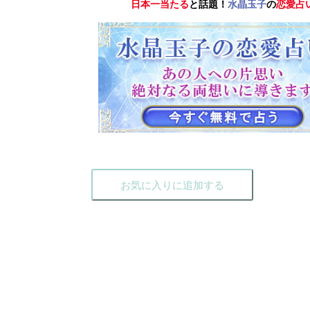
日本一当たる
と話題！
水晶玉子
の
恋愛占
お気に入りに追加する