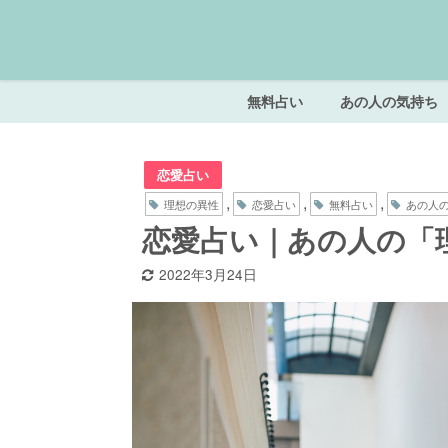
無料占い
あの人の気持ち
恋愛占い
,
,
,
理想の異性
恋愛占い
無料占い
あの人
恋愛占い｜あの人の「
2022年3月24日