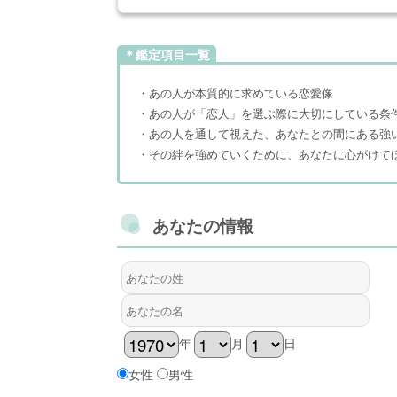
＊鑑定項目一覧
・あの人が本質的に求めている恋愛像
・あの人が「恋人」を選ぶ際に大切にしている条
・あの人を通して視えた、あなたとの間にある強
・その絆を強めていくために、あなたに心がけて
あなたの情報
年
月
日
女性
男性