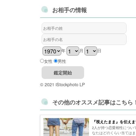
お相手の情報
年
月
日
女性
男性
© 2021 iStockphoto LP
その他のオススメ記事はこちら
『視えたまま』を伝えま
2人が持つ恋愛相性につい
なたはどのくらい当てはま