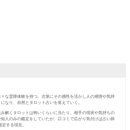
様々な霊障体験を持つ。次第にその感性を活かし人の感情や気持
うになり、自然とタロット占いを覚えていく。
読み解くタロットは怖いくらいに当たり、相手の現状や気持ちの
や知人のみの鑑定をしていたが、口コミで広がり気付けば占い師
を鑑定する現在。