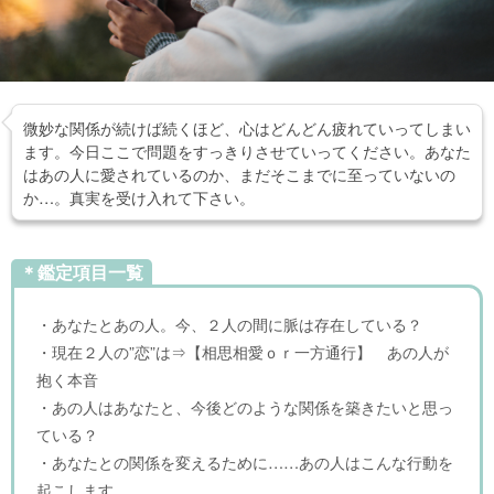
微妙な関係が続けば続くほど、心はどんどん疲れていってしまい
ます。今日ここで問題をすっきりさせていってください。あなた
はあの人に愛されているのか、まだそこまでに至っていないの
か…。真実を受け入れて下さい。
＊鑑定項目一覧
・あなたとあの人。今、２人の間に脈は存在している？
・現在２人の”恋”は⇒【相思相愛ｏｒ一方通行】 あの人が
抱く本音
・あの人はあなたと、今後どのような関係を築きたいと思っ
ている？
・あなたとの関係を変えるために……あの人はこんな行動を
起こします