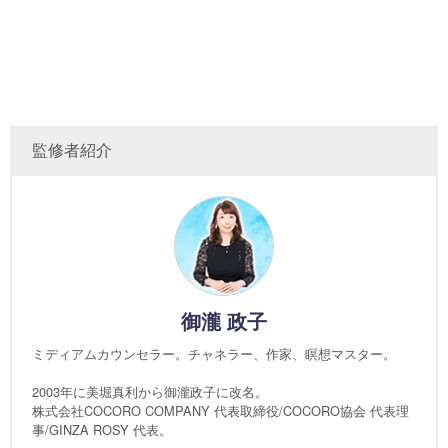
監修者紹介
御瀧 政子
ミディアムカウンセラー。チャネラー、作家、瞑想マスター。
2003年に美堀真利から御瀧政子に改名。
株式会社COCORO COMPANY 代表取締役/COCORO協会 代表理
事/GINZA ROSY 代表。