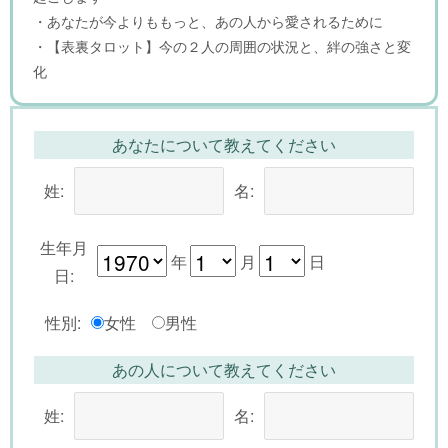
・あなたが今よりももっと、あの人から愛されるために
・【表裏タロット】今の２人の周囲の状況と、絆の強さと変
化
あなたについて教えてください
姓:
名:
生年月
年
月
日
日:
性別:
女性
男性
あの人について教えてください
姓:
名: