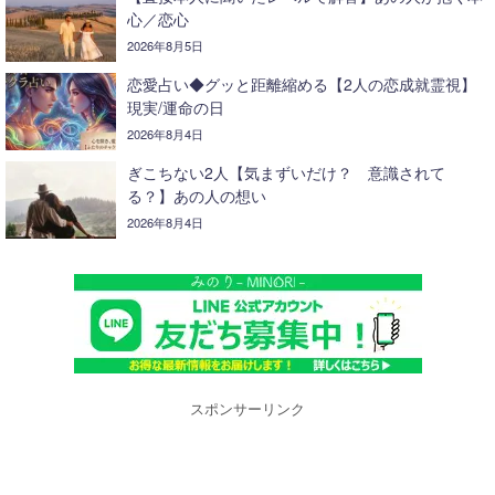
心／恋心
2026年8月5日
恋愛占い◆グッと距離縮める【2人の恋成就霊視】
現実/運命の日
2026年8月4日
ぎこちない2人【気まずいだけ？ 意識されて
る？】あの人の想い
2026年8月4日
スポンサーリンク