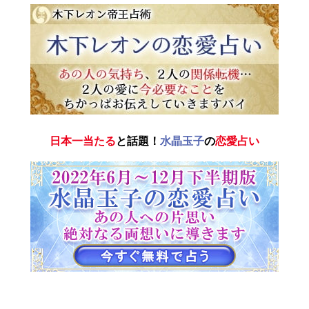
日本一当たる
と話題！
水晶玉子
の
恋愛占い