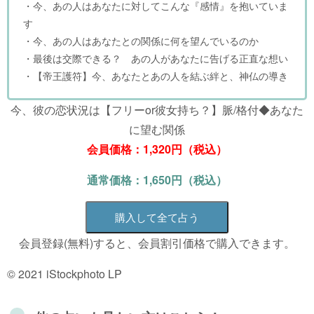
・今、あの人はあなたに対してこんな『感情』を抱いていま
す
・今、あの人はあなたとの関係に何を望んでいるのか
・最後は交際できる？ あの人があなたに告げる正直な想い
・【帝王護符】今、あなたとあの人を結ぶ絆と、神仏の導き
今、彼の恋状況は【フリーor彼女持ち？】脈/格付◆あなた
に望む関係
会員価格：1,320円（税込）
通常価格：1,650円（税込）
購入して全て占う
会員登録(無料)すると、会員割引価格で購入できます。
© 2021 iStockphoto LP