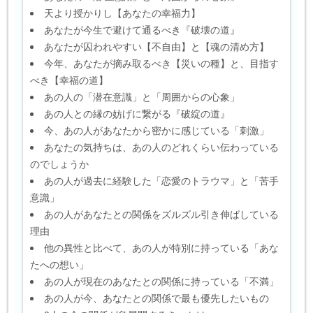
天より授かりし【あなたの幸福力】
あなたが今生で避けて通るべき『破壊の道』
あなたが囚われやすい【不自由】と【魂の清め方】
今年、あなたが摘み取るべき【災いの種】と、目指す
べき【幸福の道】
あの人の「潜在意識」と「周囲からの心象」
あの人との縁の妨げに繋がる『破綻の道』
今、あの人があなたから密かに感じている「刺激」
あなたの気持ちは、あの人のどれくらい伝わっている
のでしょうか
あの人が過去に経験した「恋愛のトラウマ」と「苦手
意識」
あの人があなたとの関係をズルズル引き伸ばしている
理由
他の異性と比べて、あの人が特別に持っている「あな
たへの想い」
あの人が現在のあなたとの関係に持っている「不満」
あの人が今、あなたとの関係で最も優先したいもの