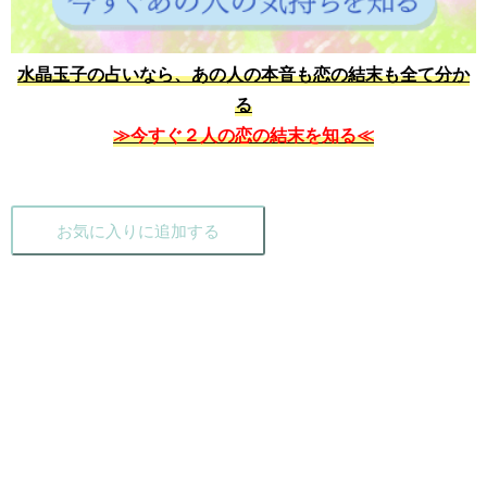
水晶玉子の占いなら、あの人の本音も恋の結末も全て分か
る
≫今すぐ２人の恋の結末を知る≪
お気に入りに追加する