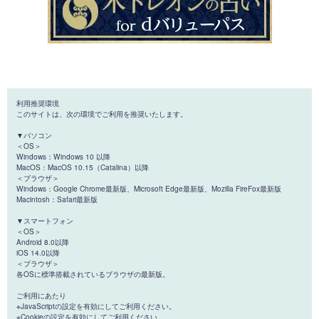
利用推奨環境
このサイトは、次の環境でご利用を推奨いたします。
▼パソコン
＜OS＞
Windows：Windows 10 以降
MacOS：MacOS 10.15（Catalina）以降
＜ブラウザ＞
Windows：Google Chrome最新版、Microsoft Edge最新版、Mozilla FireFox最新版
Macintosh：Safari最新版
▼スマートフォン
＜OS＞
Android 8.0以降
iOS 14.0以降
＜ブラウザ＞
各OSに標準搭載されているブラウザの最新版。
ご利用にあたり
※JavaScriptの設定を有効にしてご利用ください。
※Cookieの設定を有効にしてご利用ください。