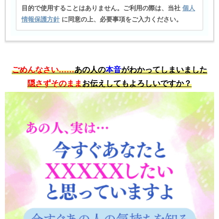
目的で使用することはありません。ご利用の際は、当社
個人
情報保護方針
に同意の上、必要事項をご入力ください。
ごめんなさい……
あの人の
本音
がわかってしまいました
隠さずそのまま
お伝えしてもよろしいですか？