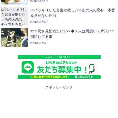
2026年8月4日
≪ハッキリした言葉が欲しい≫あの人の恋心・本音
を見せない理由
2026年8月3日
すぐ恋を見極めたい方へ◆２人は両想い？片想い？
期待してる事
2026年8月3日
スポンサーリンク