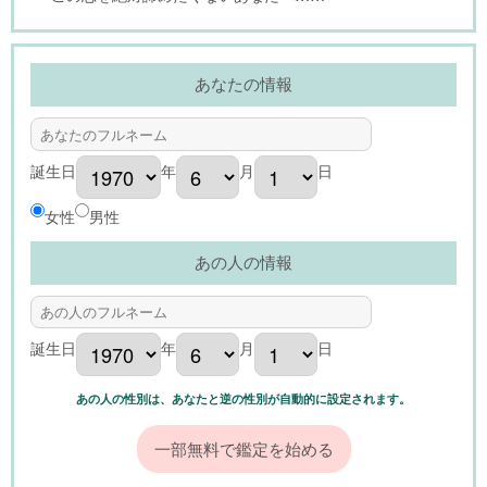
あなたの情報
誕生日
年
月
日
女性
男性
あの人の情報
誕生日
年
月
日
あの人の性別は、あなたと逆の性別が自動的に設定されます。