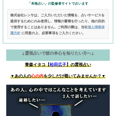
「本格占い」の監修者サイトで占います
株式会社レンサは、ご入力いただいた情報を、占いサービスを
提供するためにのみ使用し、情報の蓄積を行ったり、他の目的
で使用することはありません。ご利用の際は、当社
個人情報保
護方針
に同意の上、必要事項をご入力ください。
↓霊視占いで彼の本心を知りたい方へ↓
青森イタコ【
松田広子
】の霊視占い
▼あの人の
心の内
を少しだけ覗いてみませんか？▼