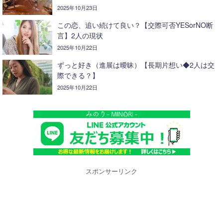
2025年10月23日
この恋、追い続けて良い？【交際可否YESorNO断
言】2人の現状
2025年10月22日
ずっと好き（進展は曖昧）【長期片想い◆2人は交
際できる？】
2025年10月22日
スポンサーリンク