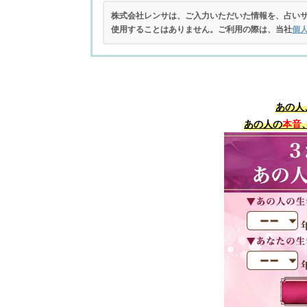
株式会社レンサは、ご入力いただいた情報を、占い
使用することはありません。ご利用の際は、当社
個
あの人
あの人の
本音