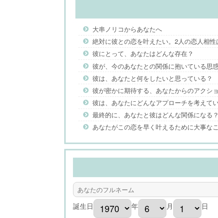
大串ノリコからあなたへ
絶対に彼との恋を叶えたい。2人の恋人相性
彼にとって、あなたはどんな存在？
彼が、今のあなたとの関係に抱いている思
彼は、あなたと何をしたいと思っている？
彼が密かに期待する、あなたからのアクシ
彼は、あなたにどんなアプローチを考えて
最終的に、あなたと彼はどんな関係になる
あなたがこの恋を早く叶えるために大事な
誕生日
年
月
日