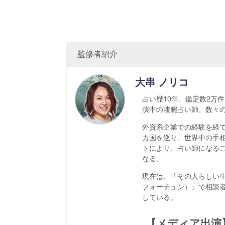
監修者紹介
大串 ノリコ
占い歴10年、鑑定数2万
演中の凄腕占い師。数々の
外資系企業での経験を経て
カ国を巡り、世界中の手相
トにより、占い師になる
なる。
現在は、「その人らしい
フォーチュン）』で相談
している。
【メディア出演