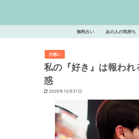
無料占い
あの人の気持ち
片想い
私の『好き』は報われ
惑
2025年10月31日