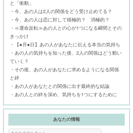
と「衝動」
・今、あの人は2人の関係をどう受け止めてる？
・今、あの人は恋に対して積極的？ 消極的？
・≪運命反転≫あの人との心が1つになる瞬間とその
きっかけ
・【●月●日】あの人があなたに伝える本当の気持ち
・あの人の気持ちを知った後、2人の関係はどう動い
ていく？
・その後、あの人があなたに求めるようになる関係
と絆
・あの人があなたとの関係に出す最終的な結論
・あの人との絆を深め、気持ちを1つにするために
あなたの情報