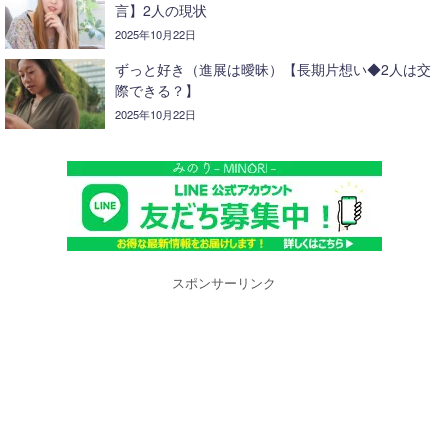
言】2人の現状
2025年10月22日
ずっと好き（進展は曖昧）【長期片想い◆2人は交
際できる？】
2025年10月22日
スポンサーリンク