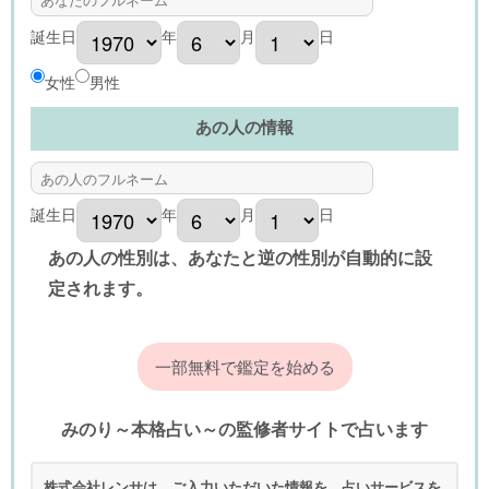
誕生日
年
月
日
女性
男性
あの人の情報
誕生日
年
月
日
あの人の性別は、あなたと逆の性別が自動的に設
定されます。
みのり～本格占い～の監修者サイトで占います
株式会社レンサは、ご入力いただいた情報を、占いサービスを