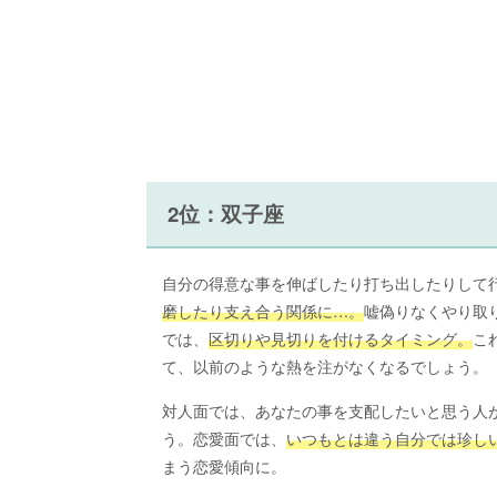
2位：双子座
自分の得意な事を伸ばしたり打ち出したりして
磨したり支え合う関係に…。
嘘偽りなくやり取
では、
区切りや見切りを付けるタイミング。
こ
て、以前のような熱を注がなくなるでしょう。
対人面では、あなたの事を支配したいと思う人
う。恋愛面では、
いつもとは違う自分では珍し
まう恋愛傾向に。