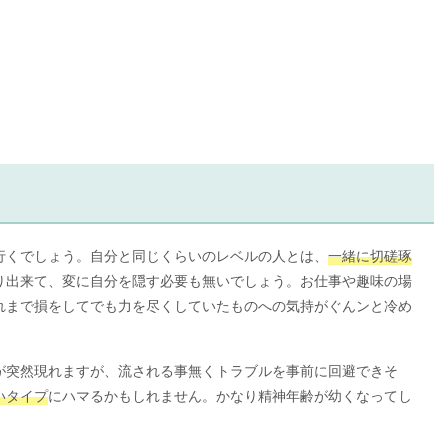
行くでしょう。自分と同じくらいのレベルの人とは、
一緒に切磋琢
り出来て、変に自分を隠す必要も無いでしょう。お仕事や趣味の場
れまで損をしてでも力を尽くしていたものへの気持がぐんンと冷め
が突然現れますが、流される事無くトラブルを事前に回避できそ
いタイプ
にハマるかもしれません。かなり精神年齢が幼くなってし