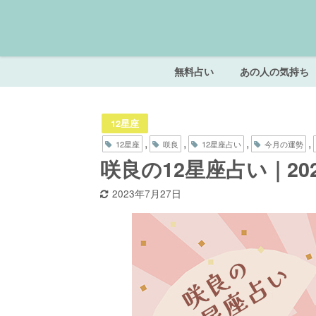
無料占い
あの人の気持ち
12星座
,
,
,
,
12星座
咲良
12星座占い
今月の運勢
咲良の12星座占い｜20
2023年7月27日