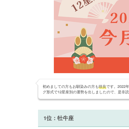
初めましての方もお馴染みの方も
咲良
です。202
グ形式で12星座別の運勢を出しましたので、是非
1位：牡牛座