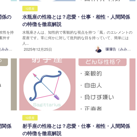
12星座
関係の
水瓶座の性格とは？恋愛・仕事・相性・人間関係
の特徴を徹底解説
軟性を持
水瓶座さんは、知性的で客観的な視点を持つ「風」のエレメントの
案外す
星座です。常に何かに対して批判的な目を持っていて、簡単には
人...
彌彌告（みみこ）
彌彌告（みみこ）
2025年12月25日
12星座
間関係
射手座の性格とは？恋愛・仕事・相性・人間関係
の特徴を徹底解説