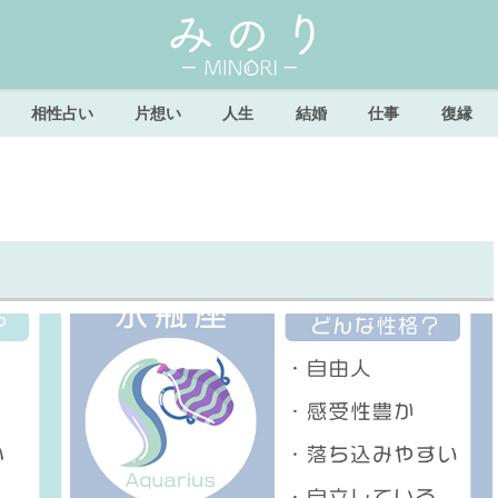
相性占い
片想い
人生
結婚
仕事
復縁