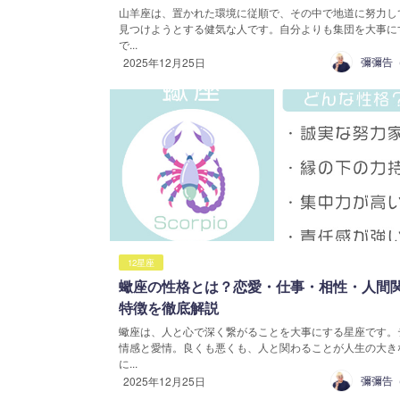
山羊座は、置かれた環境に従順で、その中で地道に努力し
見つけようとする健気な人です。自分よりも集団を大事に
で...
2025年12月25日
12星座
蠍座の性格とは？恋愛・仕事・相性・人間
特徴を徹底解説
蠍座は、人と心で深く繋がることを大事にする星座です。
情感と愛情。良くも悪くも、人と関わることが人生の大き
に...
2025年12月25日