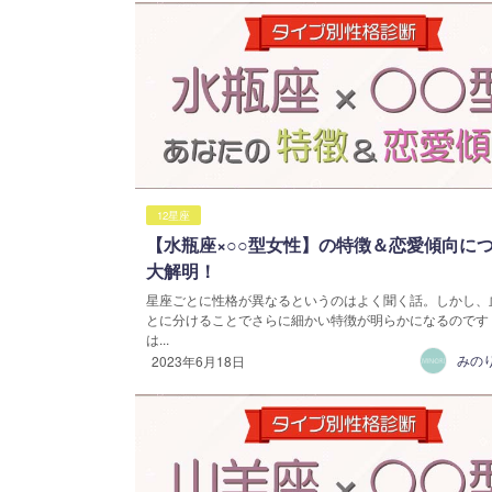
12星座
【水瓶座×○○型女性】の特徴＆恋愛傾向に
大解明！
星座ごとに性格が異なるというのはよく聞く話。しかし、
とに分けることでさらに細かい特徴が明らかになるのです
は...
みの
2023年6月18日