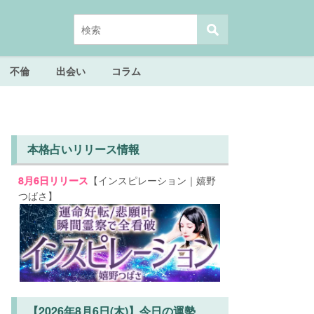
不倫
出会い
コラム
本格占いリリース情報
【インスピレーション｜嬉野
8月6日リリース
つばさ】
【2026年8月6日(木)】今日の運勢