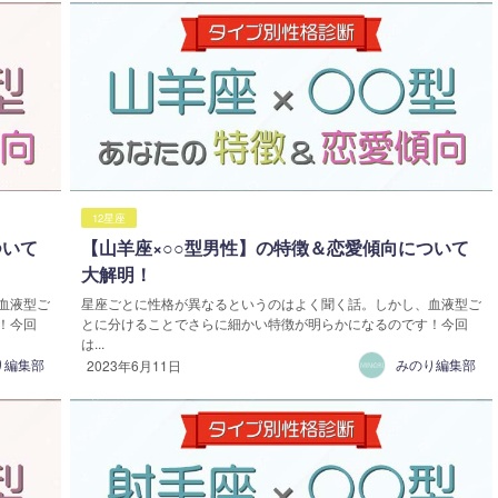
12星座
ついて
【山羊座×○○型男性】の特徴＆恋愛傾向について
大解明！
血液型ご
星座ごとに性格が異なるというのはよく聞く話。しかし、血液型ご
！今回
とに分けることでさらに細かい特徴が明らかになるのです！今回
は...
り編集部
みのり編集部
2023年6月11日