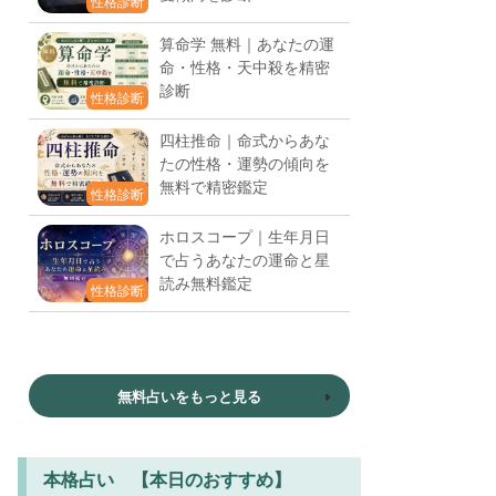
性格診断
算命学 無料｜あなたの運
命・性格・天中殺を精密
診断
性格診断
四柱推命｜命式からあな
たの性格・運勢の傾向を
無料で精密鑑定
性格診断
ホロスコープ｜生年月日
で占うあなたの運命と星
読み無料鑑定
性格診断
無料占いをもっと見る
本格占い 【本日のおすすめ】