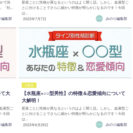
かで決
星座ごとに性格が異なるというのはよく聞く話。しかし、血液型ご
「牡...
とに分けることでさらに細かい特徴が明らかになるのです！今回
は...
り編集部
みのり編集部
2023年7月7日
12星座
いて大
【水瓶座×○○型男性】の特徴＆恋愛傾向について
大解明！
血液型ご
星座ごとに性格が異なるというのはよく聞く話。しかし、血液型ご
！今回
とに分けることでさらに細かい特徴が明らかになるのです！今回
は...
り編集部
みのり編集部
2023年6月26日