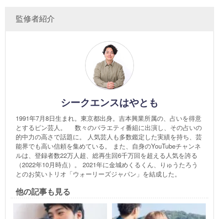
監修者紹介
シークエンスはやとも
1991年7月8日生まれ。東京都出身。吉本興業所属の、占いを得意
とするピン芸人。 数々のバラエティ番組に出演し、その占いの
的中力の高さで話題に。 人気芸人も多数鑑定した実績を持ち、芸
能界でも高い信頼を集めている。 また、自身のYouTubeチャンネ
ルは、登録者数22万人超、総再生回6千万回を超える人気を誇る
（2022年10月時点）。 2021年に金城めくるくん、りゅうたろう
とのお笑いトリオ「ウォーリーズジャパン」を結成した。
他の記事も見る