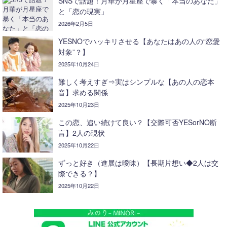
SNSで話題！月華が月星座で暴く「本当のあなた」
と「恋の現実」
2026年2月5日
YESNOでハッキリさせる【あなたはあの人の“恋愛
対象”？】
2025年10月24日
難しく考えすぎ⇒実はシンプルな【あの人の恋本
音】求める関係
2025年10月23日
この恋、追い続けて良い？【交際可否YESorNO断
言】2人の現状
2025年10月22日
ずっと好き（進展は曖昧）【長期片想い◆2人は交
際できる？】
2025年10月22日