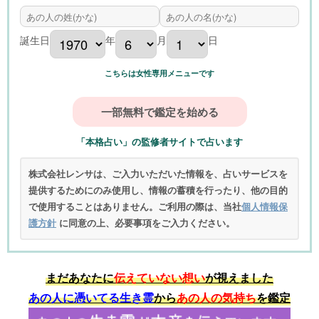
誕生日
年
月
日
こちらは女性専用メニューです
「本格占い」の監修者サイトで占います
株式会社レンサは、ご入力いただいた情報を、占いサービスを
提供するためにのみ使用し、情報の蓄積を行ったり、他の目的
で使用することはありません。ご利用の際は、当社
個人情報保
護方針
に同意の上、必要事項をご入力ください。
まだあなたに
伝えていない想い
が視えました
あの人に憑いてる生き霊
から
あの人の気持ち
を鑑定