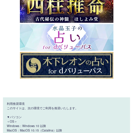
利用推奨環境
このサイトは、次の環境でご利用を推奨いたします。
▼パソコン
＜OS＞
Windows：Windows 10 以降
MacOS：MacOS 10.15（Catalina）以降