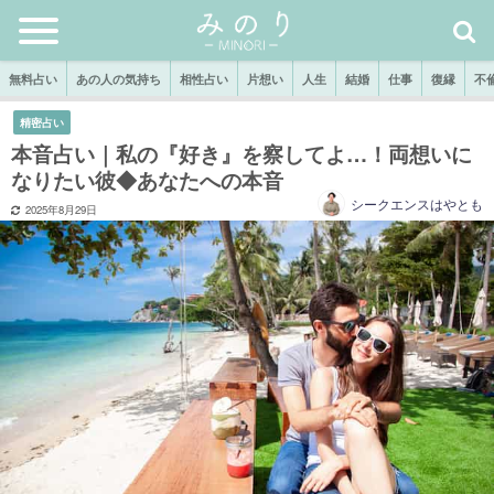
無料占い
あの人の気持ち
相性占い
片想い
人生
結婚
仕事
復縁
不
精密占い
本音占い｜私の『好き』を察してよ…！両想いに
なりたい彼◆あなたへの本音
シークエンスはやとも
2025年8月29日