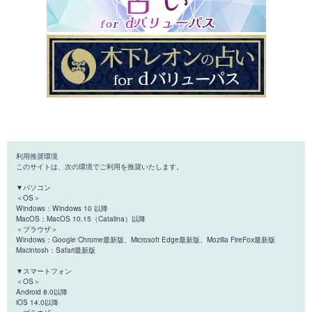
利用推奨環境
このサイトは、次の環境でご利用を推奨いたします。
▼パソコン
＜OS＞
Windows：Windows 10 以降
MacOS：MacOS 10.15（Catalina）以降
＜ブラウザ＞
Windows：Google Chrome最新版、Microsoft Edge最新版、Mozilla FireFox最新版
Macintosh：Safari最新版
▼スマートフォン
＜OS＞
Android 8.0以降
iOS 14.0以降