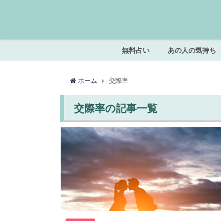
無料占い
あの人の気持ち
ホーム
交際率
交際率の記事一覧