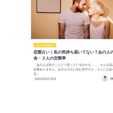
あの人の気持ち
恋愛占い｜私の気持ち届いてない？あの人
命・２人の交際率
「あの人は私のことどう思っているのかな……」そんな悩
必要ありません。あの人の心に住む意中の人、さらにはあ
交...
神
2022年9月16日