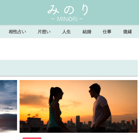
相性占い
片想い
人生
結婚
仕事
復縁