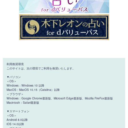
利用推奨環境
このサイトは、次の環境でご利用を推奨いたします。
▼パソコン
＜OS＞
Windows：Windows 10 以降
MacOS：MacOS 10.15（Catalina）以降
＜ブラウザ＞
Windows：Google Chrome最新版、Microsoft Edge最新版、Mozilla FireFox最新版
Macintosh：Safari最新版
▼スマートフォン
＜OS＞
Android 8.0以降
iOS 14.0以降