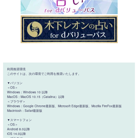
利用推奨環境
このサイトは、次の環境でご利用を推奨いたします。
▼パソコン
＜OS＞
Windows：Windows 10 以降
MacOS：MacOS 10.15（Catalina）以降
＜ブラウザ＞
Windows：Google Chrome最新版、Microsoft Edge最新版、Mozilla FireFox最新版
Macintosh：Safari最新版
▼スマートフォン
＜OS＞
Android 8.0以降
iOS 14.0以降