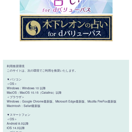
利用推奨環境
このサイトは、次の環境でご利用を推奨いたします。
▼パソコン
＜OS＞
Windows：Windows 10 以降
MacOS：MacOS 10.15（Catalina）以降
＜ブラウザ＞
Windows：Google Chrome最新版、Microsoft Edge最新版、Mozilla FireFox最新版
Macintosh：Safari最新版
▼スマートフォン
＜OS＞
Android 8.0以降
iOS 14.0以降