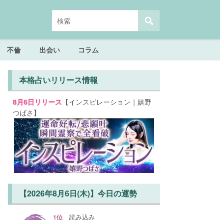
不倫
出会い
コラム
本格占いリリース情報
【インスピレーション｜嬉野
8月6日リリース
つばさ】
【2026年8月6日(木)】今日の運勢
1位
読み込み