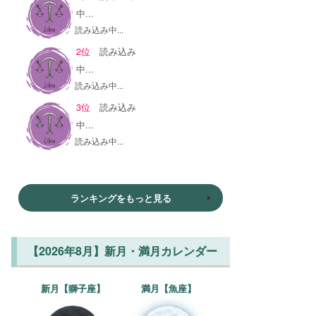
中...
読み込み中...
2位
読み込み
中...
読み込み中...
3位
読み込み
中...
読み込み中...
ランキングをもっと見る
【2026年8月】新月・満月カレンダー
新月【獅子座】
満月【魚座】