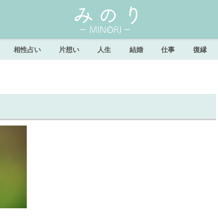
相性占い
片想い
人生
結婚
仕事
復縁