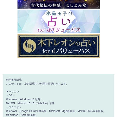
利用推奨環境
このサイトは、次の環境でご利用を推奨いたします。
▼パソコン
＜OS＞
Windows：Windows 10 以降
MacOS：MacOS 10.15（Catalina）以降
＜ブラウザ＞
Windows：Google Chrome最新版、Microsoft Edge最新版、Mozilla FireFox最新版
Macintosh：Safari最新版