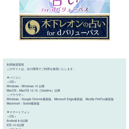
利用推奨環境
このサイトは、次の環境でご利用を推奨いたします。
▼パソコン
＜OS＞
Windows：Windows 10 以降
MacOS：MacOS 10.15（Catalina）以降
＜ブラウザ＞
Windows：Google Chrome最新版、Microsoft Edge最新版、Mozilla FireFox最新版
Macintosh：Safari最新版
▼スマートフォン
＜OS＞
Android 8.0以降
iOS 14.0以降