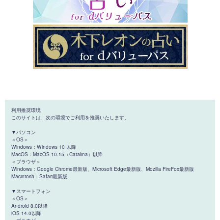
利用推奨環境
このサイトは、次の環境でご利用を推奨いたします。
▼パソコン
＜OS＞
Windows：Windows 10 以降
MacOS：MacOS 10.15（Catalina）以降
＜ブラウザ＞
Windows：Google Chrome最新版、Microsoft Edge最新版、Mozilla FireFox最新版
Macintosh：Safari最新版
▼スマートフォン
＜OS＞
Android 8.0以降
iOS 14.0以降