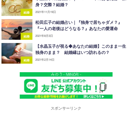
身？交際？結婚？
2021年11月19日
結婚
松田広子の結婚占い｜『独身で居ちゃダメ？』
『一人の老後はどうなる？』あなたの愛運命
2021年8月3日
結婚
【水晶玉子が視る◆あなたの結婚】このまま一生
独身のまま？ 結婚縁はいつ訪れるの？
2021年2月14日
結婚
スポンサーリンク