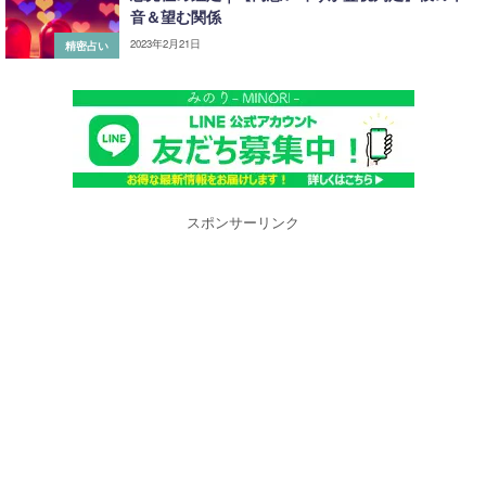
音＆望む関係
2023年2月21日
精密占い
スポンサーリンク