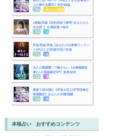
人の胸中全露呈】本音/結論
2人用
あの人の気持ち
※精緻/詳細【四柱推命で解明“あなたの人
生全図”】今/愛財運⇒晩年
1人用
人生
昇進/昇給/昇格【あなたの仕事◆ワンラン
クUP占】才/評価/年収/1年後
1人用
仕事
永久の愛縁繋いで離さない【全網羅解説
◆2人の宿縁鑑定SP】進展/結末
2人用
宿縁
最速で成功掴む【昇進＆収入UP実現◆仕
事運鑑定】あなたの天職/飛躍
1人用
仕事
本格占い おすすめコンテンツ