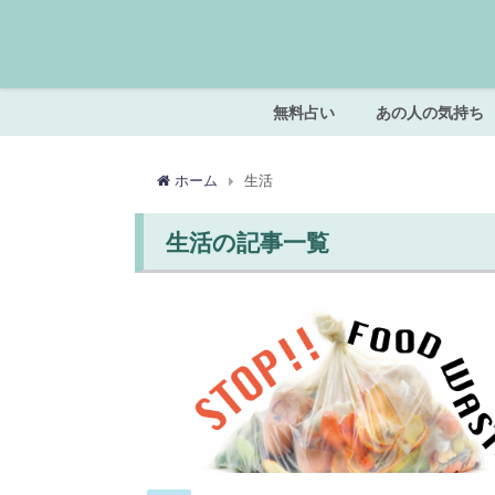
無料占い
あの人の気持ち
ホーム
生活
生活の記事一覧