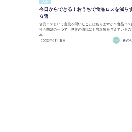
人生
今日からできる！おうちで食品ロスを減ら
６選
食品ロスという言葉を聞いたことはありますか？食品ロス
社会問題の一つで、世界の環境にも悪影響を与えているの
本...
みの
2023年6月15日