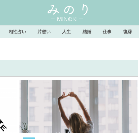
相性占い
片想い
人生
結婚
仕事
復縁