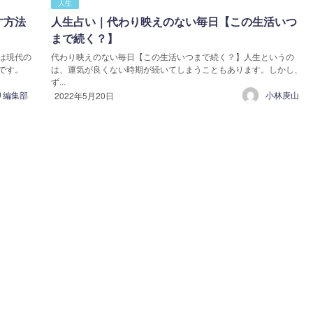
人生
す方法
人生占い｜代わり映えのない毎日【この生活いつ
まで続く？】
は現代の
代わり映えのない毎日【この生活いつまで続く？】人生というの
です。
は、運気が良くない時期が続いてしまうこともあります。しかし、
ず...
り編集部
小林庚山
2022年5月20日